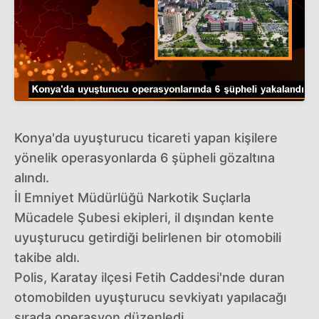
Konya'da uyuşturucu ticareti yapan kişilere
yönelik operasyonlarda 6 şüpheli gözaltına
alındı.
İl Emniyet Müdürlüğü Narkotik Suçlarla
Mücadele Şubesi ekipleri, il dışından kente
uyuşturucu getirdiği belirlenen bir otomobili
takibe aldı.
Polis, Karatay ilçesi Fetih Caddesi'nde duran
otomobilden uyuşturucu sevkiyatı yapılacağı
sırada operasyon düzenledi.