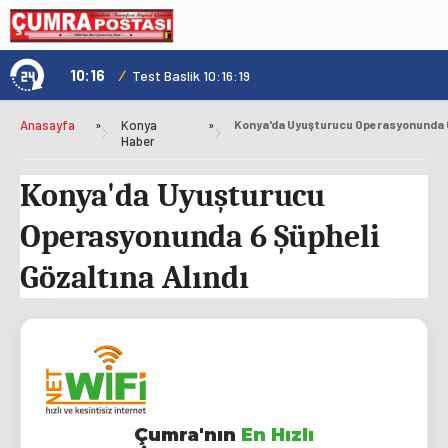
10:16
/
1
Test Baslik 10:16:19
Anasayfa
»
Konya
»
Haber
Konya'da Uyuşturucu
Operasyonunda 6 Şüpheli
Gözaltına Alındı
Çumra'nın
En Hızlı