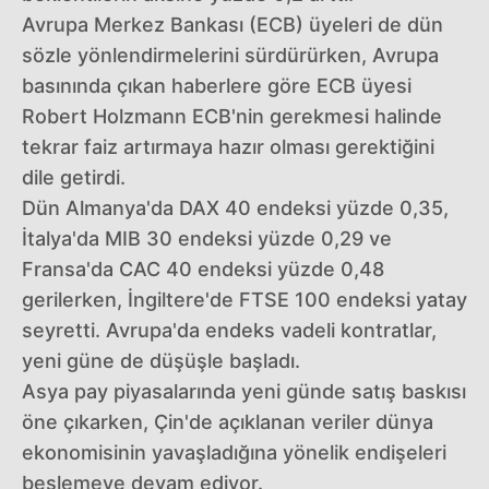
Avrupa Merkez Bankası (ECB) üyeleri de dün
sözle yönlendirmelerini sürdürürken, Avrupa
basınında çıkan haberlere göre ECB üyesi
Robert Holzmann ECB'nin gerekmesi halinde
tekrar faiz artırmaya hazır olması gerektiğini
dile getirdi.
Dün Almanya'da DAX 40 endeksi yüzde 0,35,
İtalya'da MIB 30 endeksi yüzde 0,29 ve
Fransa'da CAC 40 endeksi yüzde 0,48
gerilerken, İngiltere'de FTSE 100 endeksi yatay
seyretti. Avrupa'da endeks vadeli kontratlar,
yeni güne de düşüşle başladı.
Asya pay piyasalarında yeni günde satış baskısı
öne çıkarken, Çin'de açıklanan veriler dünya
ekonomisinin yavaşladığına yönelik endişeleri
beslemeye devam ediyor.