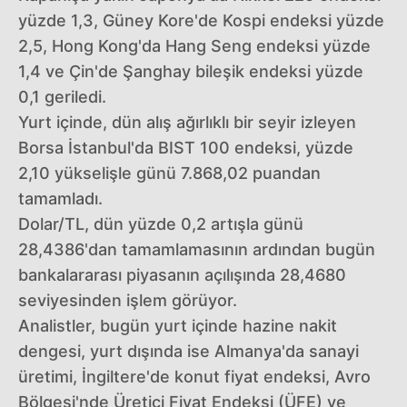
yüzde 1,3, Güney Kore'de Kospi endeksi yüzde
2,5, Hong Kong'da Hang Seng endeksi yüzde
1,4 ve Çin'de Şanghay bileşik endeksi yüzde
0,1 geriledi.
Yurt içinde, dün alış ağırlıklı bir seyir izleyen
Borsa İstanbul'da BIST 100 endeksi, yüzde
2,10 yükselişle günü 7.868,02 puandan
tamamladı.
Dolar/TL, dün yüzde 0,2 artışla günü
28,4386'dan tamamlamasının ardından bugün
bankalararası piyasanın açılışında 28,4680
seviyesinden işlem görüyor.
Analistler, bugün yurt içinde hazine nakit
dengesi, yurt dışında ise Almanya'da sanayi
üretimi, İngiltere'de konut fiyat endeksi, Avro
Bölgesi'nde Üretici Fiyat Endeksi (ÜFE) ve