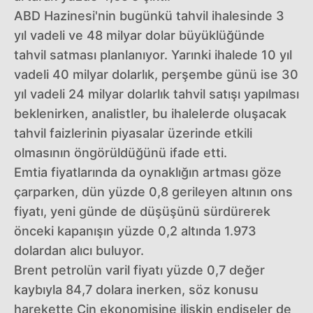
ABD Hazinesi'nin bugünkü tahvil ihalesinde 3
yıl vadeli ve 48 milyar dolar büyüklüğünde
tahvil satması planlanıyor. Yarınki ihalede 10 yıl
vadeli 40 milyar dolarlık, perşembe günü ise 30
yıl vadeli 24 milyar dolarlık tahvil satışı yapılması
beklenirken, analistler, bu ihalelerde oluşacak
tahvil faizlerinin piyasalar üzerinde etkili
olmasının öngörüldüğünü ifade etti.
Emtia fiyatlarında da oynaklığın artması göze
çarparken, dün yüzde 0,8 gerileyen altının ons
fiyatı, yeni günde de düşüşünü sürdürerek
önceki kapanışın yüzde 0,2 altında 1.973
dolardan alıcı buluyor.
Brent petrolün varil fiyatı yüzde 0,7 değer
kaybıyla 84,7 dolara inerken, söz konusu
harekette Çin ekonomisine ilişkin endişeler de