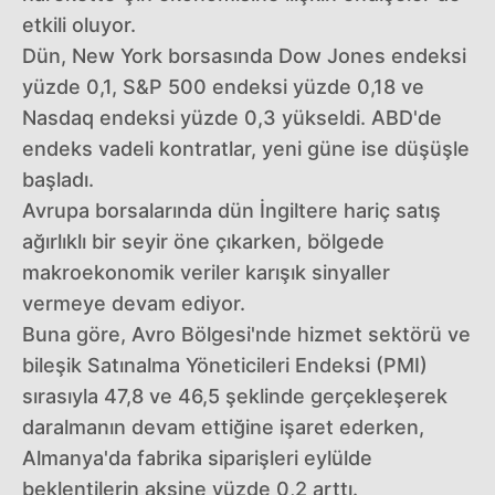
etkili oluyor.
Dün, New York borsasında Dow Jones endeksi
yüzde 0,1, S&P 500 endeksi yüzde 0,18 ve
Nasdaq endeksi yüzde 0,3 yükseldi. ABD'de
endeks vadeli kontratlar, yeni güne ise düşüşle
başladı.
Avrupa borsalarında dün İngiltere hariç satış
ağırlıklı bir seyir öne çıkarken, bölgede
makroekonomik veriler karışık sinyaller
vermeye devam ediyor.
Buna göre, Avro Bölgesi'nde hizmet sektörü ve
bileşik Satınalma Yöneticileri Endeksi (PMI)
sırasıyla 47,8 ve 46,5 şeklinde gerçekleşerek
daralmanın devam ettiğine işaret ederken,
Almanya'da fabrika siparişleri eylülde
beklentilerin aksine yüzde 0,2 arttı.