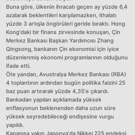
Buna göre, ülkenin ihracatı geçen ay yüzde 6,4
azalarak beklentileri karşılamazken, ithalatı
yüzde 3 artışla öngörüleri geride bıraktı. Hong
Kong'daki bir finans zirvesinde konuşan, Çin
Merkez Bankası Başkan Yardımcısı Zhang
Qingsong, bankanın Çin ekonomisi için iyice
düzenlenmiş ekonomi programlarının olduğunu
ifade etti.
Öte yandan, Avustralya Merkez Bankası (RBA)
4 toplantının ardından bugün politika faizini 25
baz puan artırarak yüzde 4,35'e çıkardı.
Bankadan yapılan açıklamada yüksek
enflasyonun beklenenden daha uzun süre
yüksek seyredebileceği endişesine vurgu
yapıldı.
Kapanışa yakın Japonya'da Nikkei 225 endeksi