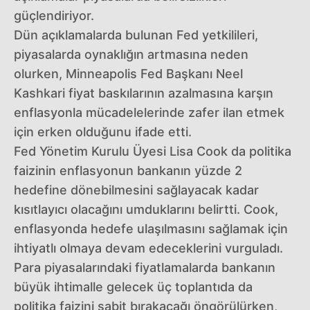
güçlendiriyor.
Dün açıklamalarda bulunan Fed yetkilileri,
piyasalarda oynaklığın artmasına neden
olurken, Minneapolis Fed Başkanı Neel
Kashkari fiyat baskılarının azalmasına karşın
enflasyonla mücadelelerinde zafer ilan etmek
için erken olduğunu ifade etti.
Fed Yönetim Kurulu Üyesi Lisa Cook da politika
faizinin enflasyonun bankanın yüzde 2
hedefine dönebilmesini sağlayacak kadar
kısıtlayıcı olacağını umduklarını belirtti. Cook,
enflasyonda hedefe ulaşılmasını sağlamak için
ihtiyatlı olmaya devam edeceklerini vurguladı.
Para piyasalarındaki fiyatlamalarda bankanın
büyük ihtimalle gelecek üç toplantıda da
politika faizini sabit bırakacağı öngörülürken,