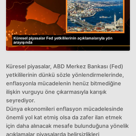
Küresel piyasalar, ABD Merkez Bankası (Fed)
yetkililerinin dünkü sözle yönlendirmelerinde,
enflasyonla mücadelenin henüz bitmediğine
ilişkin vurguyu öne çıkarmasıyla karışık
seyrediyor.
Dünya ekonomileri enflasyon mücadelesinde
önemli yol kat etmiş olsa da zafer ilan etmek
için daha alınacak mesafe bulunduğuna yönelik
açıklamalar piyasalarda belirsizlikleri