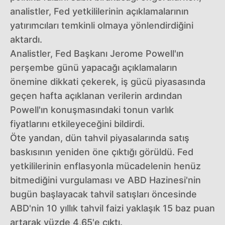
analistler, Fed yetkililerinin açıklamalarının
yatırımcıları temkinli olmaya yönlendirdiğini
aktardı.
Analistler, Fed Başkanı Jerome Powell'ın
perşembe günü yapacağı açıklamaların
önemine dikkati çekerek, iş gücü piyasasında
geçen hafta açıklanan verilerin ardından
Powell'ın konuşmasındaki tonun varlık
fiyatlarını etkileyeceğini bildirdi.
Öte yandan, dün tahvil piyasalarında satış
baskısının yeniden öne çıktığı görüldü. Fed
yetkililerinin enflasyonla mücadelenin henüz
bitmediğini vurgulaması ve ABD Hazinesi'nin
bugün başlayacak tahvil satışları öncesinde
ABD'nin 10 yıllık tahvil faizi yaklaşık 15 baz puan
artarak yüzde 4,65'e çıktı.