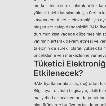
merkezlerinin sürekli olarak bellek kapas
yüksek talebi karşılamak için üretim ka
kaydırırken, tüketici elektroniği için 
oluşan arz-talep dengesizliği RAM fiya
durumun kısa vadede düzelmesinin zor
yatırımın artarak devam etmesi ve ve
talebinin de sürekli olarak yüksek kalm
önceliklerini veri merkezlerine verme
Tüketici Elektroniği
Etkilenecek?
RAM fiyatlarındaki artış, doğrudan tüke
Bilgisayar, dizüstü bilgisayar, akıllı te
maliyetleri artacak ve bu da perakend
olan ürünlerde bu fiyat artışı daha beli