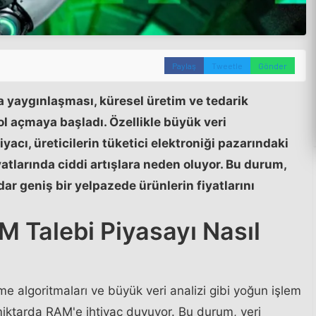
Paylaş
Tweetle
Gönder
la yaygınlaşması, küresel üretim ve tedarik
ol açmaya başladı. Özellikle büyük veri
yacı, üreticilerin tüketici elektroniği pazarındaki
atlarında ciddi artışlara neden oluyor. Bu durum,
dar geniş bir yelpazede ürünlerin fiyatlarını
 Talebi Piyasayı Nasıl
e algoritmaları ve büyük veri analizi gibi yoğun işlem
miktarda RAM'e ihtiyaç duyuyor. Bu durum, veri