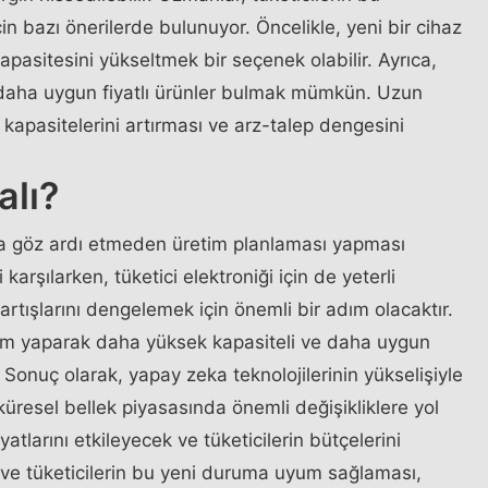
n bazı önerilerde bulunuyor. Öncelikle, yeni bir cihaz
asitesini yükseltmek bir seçenek olabilir. Ayrıca,
 daha uygun fiyatlı ürünler bulmak mümkün. Uzun
m kapasitelerini artırması ve arz-talep dengesini
alı?
nı da göz ardı etmeden üretim planlaması yapması
 karşılarken, tüketici elektroniği için de yeterli
rtışlarını dengelemek için önemli bir adım olacaktır.
tırım yaparak daha yüksek kapasiteli ve daha uygun
 Sonuç olarak, yapay zeka teknolojilerinin yükselişiyle
küresel bellek piyasasında önemli değişikliklere yol
yatlarını etkileyecek ve tüketicilerin bütçelerini
n ve tüketicilerin bu yeni duruma uyum sağlaması,