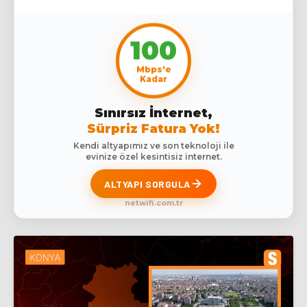
100
Mbps'e
Kadar
Sınırsız İnternet,
Sürpriz Fatura Yok!
Kendi altyapımız ve son teknoloji ile
evinize özel kesintisiz internet.
ALTYAPI SORGULA
netwifi.com.tr