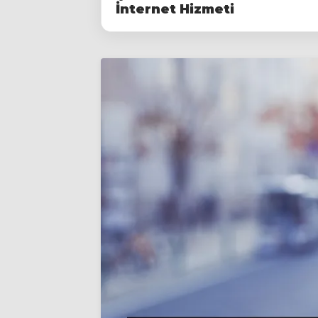
İnternet Hizmeti