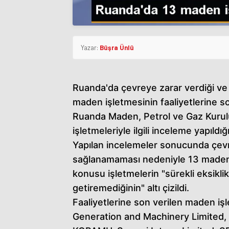
Yazar:
Büşra Ünlü
Ruanda'da çevreye zarar verdiği ve 
maden işletmesinin faaliyetlerine son 
Ruanda Maden, Petrol ve Gaz Kurul
işletmeleriyle ilgili inceleme yapıldığı 
Yapılan incelemeler sonucunda çevr
sağlanamaması nedeniyle 13 maden i
konusu işletmelerin "sürekli eksikli
getiremediğinin" altı çizildi.
Faaliyetlerine son verilen maden işl
Generation and Machinery Limited,