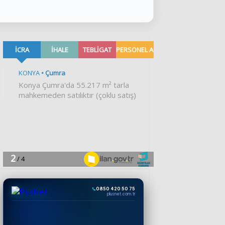
0850 420 50 75
plusnet.com.tr