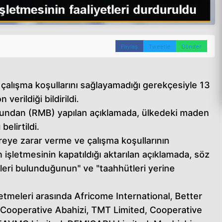
Paylaş
Tweetle
Gönder
çalışma koşullarını sağlayamadığı gerekçesiyle 13
verildiği bildirildi.
undan (RMB) yapılan açıklamada, ülkedeki maden
belirtildi.
eye zarar verme ve çalışma koşullarının
şletmesinin kapatıldığı aktarılan açıklamada, söz
kleri bulunduğunun" ve "taahhütleri yerine
etmeleri arasında Africome International, Better
 Cooperative Abahizi, TMT Limited, Cooperative