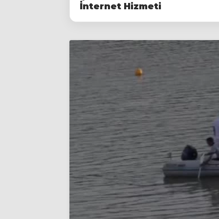
İnternet Hizmeti