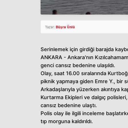
Yazar:
Büşra Ünlü
Serinlemek için girdiği barajda kayb
ANKARA - Ankara'nın Kızılcahamam i
genci cansız bedenine ulaşıldı.
Olay, saat 16.00 sıralarında Kurtboğa
piknik yapmaya giden Emre Y., bir sü
Arkadaşlarıyla yüzerken akıntıya ka
Kurtarma Ekipleri ve dalgıç polisler
cansız bedenine ulaştı.
Polis olay ile ilgili inceleme başlatı
tıp morguna kaldırıldı.