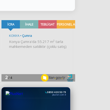
0850 420 50 75
plusnet.com.tr