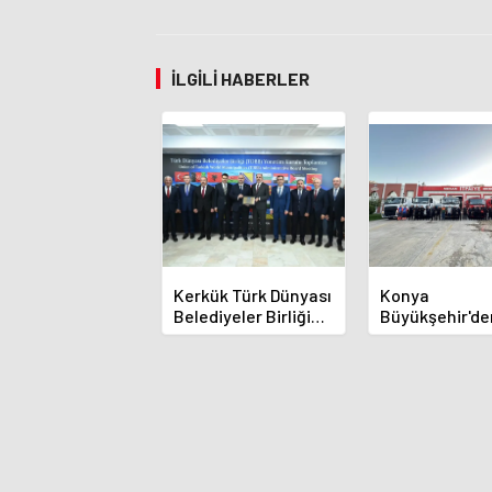
İLGILI HABERLER
Kerkük Türk Dünyası
Konya
Belediyeler Birliği
Büyükşehir'de
Üyesi Oldu
Alanya Yangın
Destek