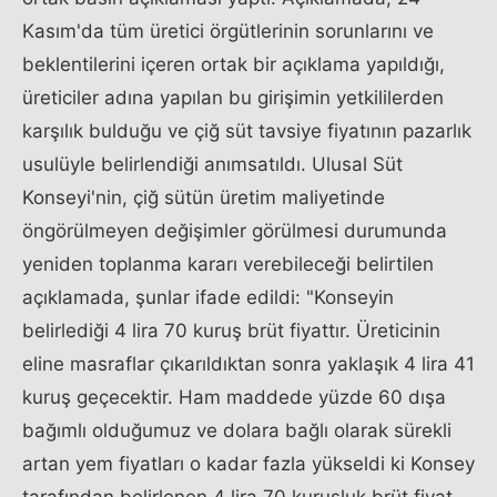
Kasım'da tüm üretici örgütlerinin sorunlarını ve
beklentilerini içeren ortak bir açıklama yapıldığı,
üreticiler adına yapılan bu girişimin yetkililerden
karşılık bulduğu ve çiğ süt tavsiye fiyatının pazarlık
usulüyle belirlendiği anımsatıldı. Ulusal Süt
Konseyi'nin, çiğ sütün üretim maliyetinde
öngörülmeyen değişimler görülmesi durumunda
yeniden toplanma kararı verebileceği belirtilen
açıklamada, şunlar ifade edildi: "Konseyin
belirlediği 4 lira 70 kuruş brüt fiyattır. Üreticinin
eline masraflar çıkarıldıktan sonra yaklaşık 4 lira 41
kuruş geçecektir. Ham maddede yüzde 60 dışa
bağımlı olduğumuz ve dolara bağlı olarak sürekli
artan yem fiyatları o kadar fazla yükseldi ki Konsey