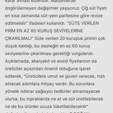
karar alması elzemdir. Maliyetlerde
öngörülemeyen değişimler yaşıyoruz. Çiğ süt fiyatı
en kısa zamanda süt-yem paritesine göre revize
edilmelidir" ifadeleri kullanıldı. "SÜTE VERİLEN
PRİM EN AZ 60 KURUŞ SEVİYELERİNE
ÇIKARILMALI" Süte verilen 20 kuruşluk primin çok
düşük kaldığı, bu desteğin en az 60 kuruş
seviyelerine çıkarılması gerektiği vurgulandı.
Açıklamada, akaryakıt ve enerji fiyatlarının da
üreticiler açısından önemli olduğuna işaret
edilerek, "Üreticilere umut ve güven verecek, hızlı
atılacak adımlara ihtiyaç vardır. Bu sorunlara
yönelik istikrar sağlayıcı tedbirler alınamayacak
olursa, bu topraklarda ne et ve süt üretilebilecek
ne de bu ürünler ucuza tüketilebilecektir"