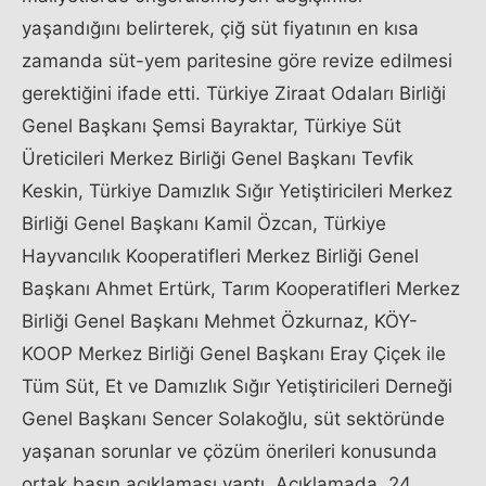
yaşandığını belirterek, çiğ süt fiyatının en kısa
zamanda süt-yem paritesine göre revize edilmesi
gerektiğini ifade etti. Türkiye Ziraat Odaları Birliği
Genel Başkanı Şemsi Bayraktar, Türkiye Süt
Üreticileri Merkez Birliği Genel Başkanı Tevfik
Keskin, Türkiye Damızlık Sığır Yetiştiricileri Merkez
Birliği Genel Başkanı Kamil Özcan, Türkiye
Hayvancılık Kooperatifleri Merkez Birliği Genel
Başkanı Ahmet Ertürk, Tarım Kooperatifleri Merkez
Birliği Genel Başkanı Mehmet Özkurnaz, KÖY-
KOOP Merkez Birliği Genel Başkanı Eray Çiçek ile
Tüm Süt, Et ve Damızlık Sığır Yetiştiricileri Derneği
Genel Başkanı Sencer Solakoğlu, süt sektöründe
yaşanan sorunlar ve çözüm önerileri konusunda
ortak basın açıklaması yaptı. Açıklamada, 24