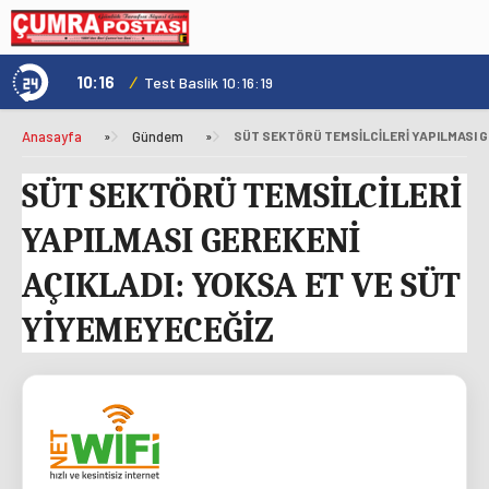
10:16
/
1
Test Baslik 10:16:19
Anasayfa
»
Gündem
»
SÜT SEKTÖRÜ TEMSİLCİLERİ
YAPILMASI GEREKENİ
AÇIKLADI: YOKSA ET VE SÜT
YİYEMEYECEĞİZ