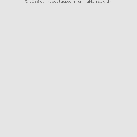
© 2026 cumrapostasi.com Tüm hakları saklıdır.