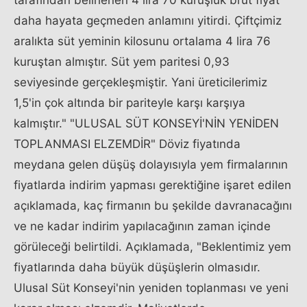
tarafından belirlenen 4 lira 70 kuruşluk brüt fiyat
daha hayata geçmeden anlamını yitirdi. Çiftçimiz
aralıkta süt yeminin kilosunu ortalama 4 lira 76
kuruştan almıştır. Süt yem paritesi 0,93
seviyesinde gerçekleşmiştir. Yani üreticilerimiz
1,5'in çok altında bir pariteyle karşı karşıya
kalmıştır." "ULUSAL SÜT KONSEYİ'NİN YENİDEN
TOPLANMASI ELZEMDİR" Döviz fiyatında
meydana gelen düşüş dolayısıyla yem firmalarının
fiyatlarda indirim yapması gerektiğine işaret edilen
açıklamada, kaç firmanın bu şekilde davranacağını
ve ne kadar indirim yapılacağının zaman içinde
görüleceği belirtildi. Açıklamada, "Beklentimiz yem
fiyatlarında daha büyük düşüşlerin olmasıdır.
Ulusal Süt Konseyi'nin yeniden toplanması ve yeni