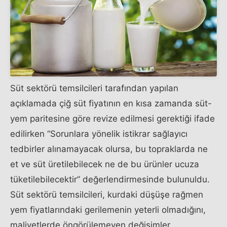
Süt sektörü temsilcileri tarafından yapılan
açıklamada çiğ süt fiyatının en kısa zamanda süt-
yem paritesine göre revize edilmesi gerektiği ifade
edilirken “Sorunlara yönelik istikrar sağlayıcı
tedbirler alınamayacak olursa, bu topraklarda ne
et ve süt üretilebilecek ne de bu ürünler ucuza
tüketilebilecektir” değerlendirmesinde bulunuldu.
Süt sektörü temsilcileri, kurdaki düşüşe rağmen
yem fiyatlarındaki gerilemenin yeterli olmadığını,
maliyetlerde öngörülemeyen değişimler