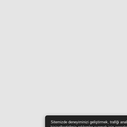
Sitemizde deneyiminizi geliştirmek, trafiği ana