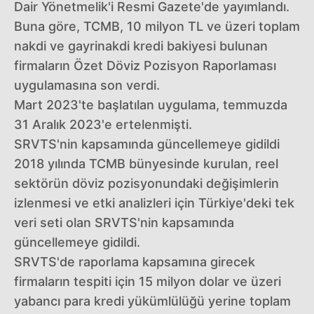
Dair Yönetmelik'i Resmi Gazete'de yayımlandı.
Buna göre, TCMB, 10 milyon TL ve üzeri toplam
nakdi ve gayrinakdi kredi bakiyesi bulunan
firmaların Özet Döviz Pozisyon Raporlaması
uygulamasına son verdi.
Mart 2023'te başlatılan uygulama, temmuzda
31 Aralık 2023'e ertelenmişti.
SRVTS'nin kapsamında güncellemeye gidildi
2018 yılında TCMB bünyesinde kurulan, reel
sektörün döviz pozisyonundaki değişimlerin
izlenmesi ve etki analizleri için Türkiye'deki tek
veri seti olan SRVTS'nin kapsamında
güncellemeye gidildi.
SRVTS'de raporlama kapsamına girecek
firmaların tespiti için 15 milyon dolar ve üzeri
yabancı para kredi yükümlülüğü yerine toplam