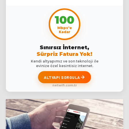
100
Mbps'e
Kadar
Sınırsız İnternet,
Sürpriz Fatura Yok!
Kendi altyapımız ve son teknoloji ile
evinize özel kesintisiz internet.
ALTYAPI SORGULA
netwifi.com.tr