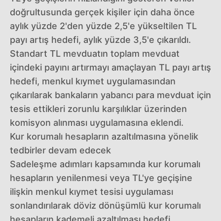
doğrultusunda gerçek kişiler için daha önce
aylık yüzde 2'den yüzde 2,5'e yükseltilen TL
payı artış hedefi, aylık yüzde 3,5'e çıkarıldı.
Standart TL mevduatın toplam mevduat
içindeki payını artırmayı amaçlayan TL payı artış
hedefi, menkul kıymet uygulamasından
çıkarılarak bankaların yabancı para mevduat için
tesis ettikleri zorunlu karşılıklar üzerinden
komisyon alınması uygulamasına eklendi.
Kur korumalı hesapların azaltılmasına yönelik
tedbirler devam edecek
Sadeleşme adımları kapsamında kur korumalı
hesapların yenilenmesi veya TL'ye geçişine
ilişkin menkul kıymet tesisi uygulaması
sonlandırılarak döviz dönüşümlü kur korumalı
hesapların kademeli azaltılması hedefi,