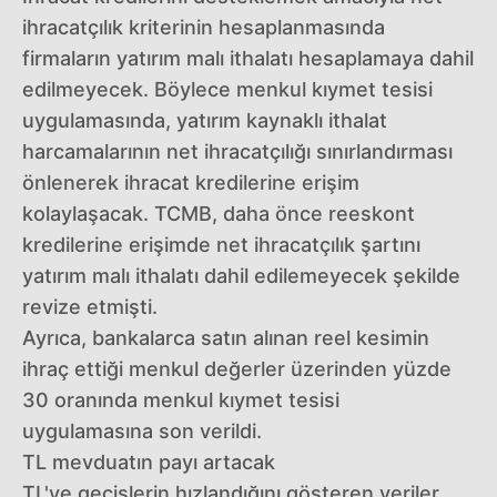
ihracatçılık kriterinin hesaplanmasında
firmaların yatırım malı ithalatı hesaplamaya dahil
edilmeyecek. Böylece menkul kıymet tesisi
uygulamasında, yatırım kaynaklı ithalat
harcamalarının net ihracatçılığı sınırlandırması
önlenerek ihracat kredilerine erişim
kolaylaşacak. TCMB, daha önce reeskont
kredilerine erişimde net ihracatçılık şartını
yatırım malı ithalatı dahil edilemeyecek şekilde
revize etmişti.
Ayrıca, bankalarca satın alınan reel kesimin
ihraç ettiği menkul değerler üzerinden yüzde
30 oranında menkul kıymet tesisi
uygulamasına son verildi.
TL mevduatın payı artacak
TL'ye geçişlerin hızlandığını gösteren veriler