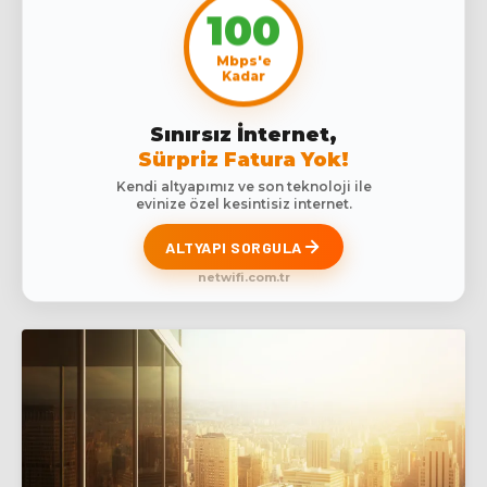
100
Mbps'e
Kadar
Sınırsız İnternet,
Sürpriz Fatura Yok!
Kendi altyapımız ve son teknoloji ile
evinize özel kesintisiz internet.
ALTYAPI SORGULA
netwifi.com.tr