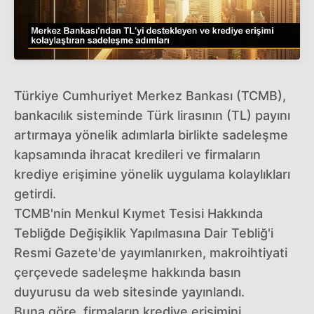
Türkiye Cumhuriyet Merkez Bankası (TCMB),
bankacılık sisteminde Türk lirasının (TL) payını
artırmaya yönelik adımlarla birlikte sadeleşme
kapsamında ihracat kredileri ve firmaların
krediye erişimine yönelik uygulama kolaylıkları
getirdi.
TCMB'nin Menkul Kıymet Tesisi Hakkında
Tebliğde Değişiklik Yapılmasına Dair Tebliğ'i
Resmi Gazete'de yayımlanırken, makroihtiyati
çerçevede sadeleşme hakkında basın
duyurusu da web sitesinde yayınlandı.
Buna göre, firmaların krediye erişimini