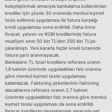
kolaylaştırmak amacıyla bankalarca kullandırılan
krediler için yüzde 30 oranında menkul kıymet
tesis edilmesi uygulaması ile fatura karşılığı
kredi uygulaması sona erdirildi. Daha önce
ihracat, yatırım ve KOBİ kredilerinde fatura
muafiyet sınırı 50 bin TL'den 250 bin TL'ye
çıkarılmıştı. Yeni kararla hiçbir kredi tutarında
fatura şartı aranmayacak.
Bankaların TL ticari kredilere referans oranın
1,8 katının üzerinde uyguladıkları faiz oranına
göre menkul kıymet tesisi uygulaması
kaldırılacak. Faktoring şirketlerinin faktoring
alacaklarına referans oranın 2,7 katının
üzerinde uyguladıkları faiz oranına göre menkul
kıymet tesisi uygulaması da sona erdirildi.
İhracat kredilerini desteklemek amacıyla net