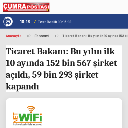
10:16
/
1
Test Baslik 10:16:19
Anasayfa
»
Ekonomi
»
Ticaret Bakanı: Bu yılın ilk
10 ayında 152 bin 567 şirket
açıldı, 59 bin 293 şirket
kapandı