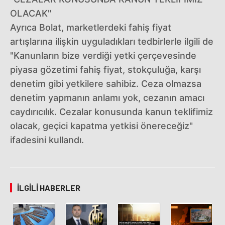
OLACAK"
Ayrıca Bolat, marketlerdeki fahiş fiyat
artışlarına ilişkin uyguladıkları tedbirlerle ilgili de
"Kanunların bize verdiği yetki çerçevesinde
piyasa gözetimi fahiş fiyat, stokçuluğa, karşı
denetim gibi yetkilere sahibiz. Ceza olmazsa
denetim yapmanın anlamı yok, cezanın amacı
caydırıcılık. Cezalar konusunda kanun teklifimiz
olacak, geçici kapatma yetkisi önereceğiz"
ifadesini kullandı.
İLGILI HABERLER