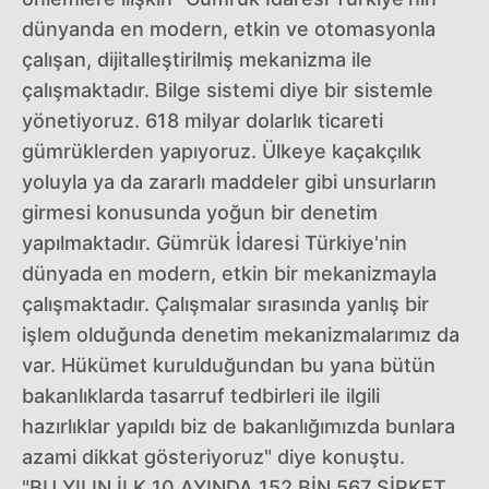
dünyanda en modern, etkin ve otomasyonla
çalışan, dijitalleştirilmiş mekanizma ile
çalışmaktadır. Bilge sistemi diye bir sistemle
yönetiyoruz. 618 milyar dolarlık ticareti
gümrüklerden yapıyoruz. Ülkeye kaçakçılık
yoluyla ya da zararlı maddeler gibi unsurların
girmesi konusunda yoğun bir denetim
yapılmaktadır. Gümrük İdaresi Türkiye'nin
dünyada en modern, etkin bir mekanizmayla
çalışmaktadır. Çalışmalar sırasında yanlış bir
işlem olduğunda denetim mekanizmalarımız da
var. Hükümet kurulduğundan bu yana bütün
bakanlıklarda tasarruf tedbirleri ile ilgili
hazırlıklar yapıldı biz de bakanlığımızda bunlara
azami dikkat gösteriyoruz" diye konuştu.
"BU YILIN İLK 10 AYINDA 152 BİN 567 ŞİRKET