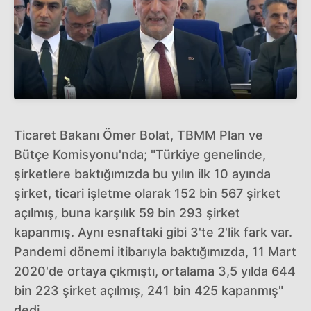
Ticaret Bakanı Ömer Bolat, TBMM Plan ve
Bütçe Komisyonu'nda; "Türkiye genelinde,
şirketlere baktığımızda bu yılın ilk 10 ayında
şirket, ticari işletme olarak 152 bin 567 şirket
açılmış, buna karşılık 59 bin 293 şirket
kapanmış. Aynı esnaftaki gibi 3'te 2'lik fark var.
Pandemi dönemi itibarıyla baktığımızda, 11 Mart
2020'de ortaya çıkmıştı, ortalama 3,5 yılda 644
bin 223 şirket açılmış, 241 bin 425 kapanmış"
dedi.