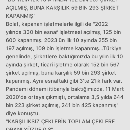
AÇILMIŞ, BUNA KARŞILIK 59 BİN 293 ŞİRKET
KAPANMIŞ"
Bolat, kapanan işletmelerle ilgili de "2022
yılında 330 bin esnaf işletmesi açılmış, 125 bin
600 kapanmış. 2023'ün ilk 10 ayında 255 bin
197 açılmış, 109 bin işletme kapanmış...Türkiye
genelinde, şirketlere baktığımızda bu yılın ilk 10
ayında şirket, ticari işletme olarak 152 bin 567
şirket açılmış, buna karşılık 59 bin 293 şirket
kapanmış. Aynı esnaftaki gibi 3'te 2'lik fark var.
Pandemi dönemi itibarıyla baktığımızda, 11 Mart
2020'de ortaya çıkmıştı, ortalama 3,5 yılda 644
bin 223 şirket açılmış, 241 bin 425 kapanmış"
diye konuştu.
"KARŞILIKSIZ ÇEKLERİN TOPLAM ÇEKLERE
ORANI YÜZDE 0,8"