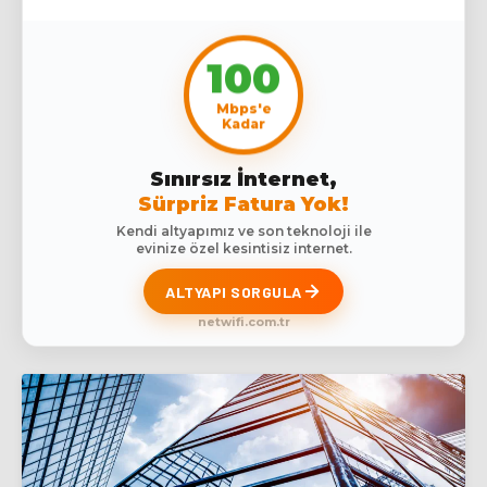
100
Mbps'e
Kadar
Sınırsız İnternet,
Sürpriz Fatura Yok!
Kendi altyapımız ve son teknoloji ile
evinize özel kesintisiz internet.
ALTYAPI SORGULA
netwifi.com.tr