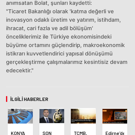
anımsatan Bolat, şunları kaydetti:
"Ticaret Bakanlığı olarak 'katma değerli ve
inovasyon odaklı üretim ve yatırım, istihdam,
ihracat, cari fazla ve adil bölüşüm'
önceliklerimiz ile Türkiye ekonomisindeki
büyüme ortamını güçlendirip, makroekonomik
istikrarı kuvvetlendirici yapısal dönüşümü
gerçekleştirme çalışmalarımız kesintisiz devam
edecektir."
İLGILI HABERLER
KONYA
SON
TCMB,
Edirne'de