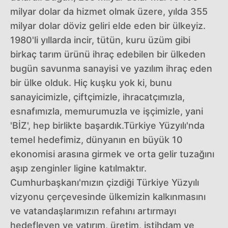
milyar dolar da hizmet olmak üzere, yılda 355
milyar dolar döviz geliri elde eden bir ülkeyiz.
1980'li yıllarda incir, tütün, kuru üzüm gibi
birkaç tarım ürünü ihraç edebilen bir ülkeden
bugün savunma sanayisi ve yazılım ihraç eden
bir ülke olduk. Hiç kuşku yok ki, bunu
sanayicimizle, çiftçimizle, ihracatçımızla,
esnafımızla, memurumuzla ve işçimizle, yani
'BİZ', hep birlikte başardık.Türkiye Yüzyılı'nda
temel hedefimiz, dünyanın en büyük 10
ekonomisi arasına girmek ve orta gelir tuzağını
aşıp zenginler ligine katılmaktır.
Cumhurbaşkanı'mızın çizdiği Türkiye Yüzyılı
vizyonu çerçevesinde ülkemizin kalkınmasını
ve vatandaşlarımızın refahını artırmayı
hedefleyen ve yatırım, üretim, istihdam ve