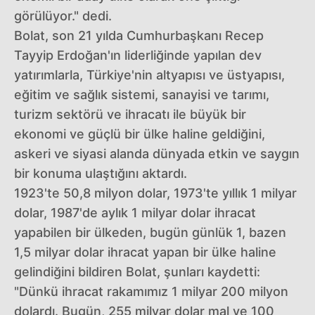
görülüyor." dedi.
Bolat, son 21 yılda Cumhurbaşkanı Recep
Tayyip Erdoğan'ın liderliğinde yapılan dev
yatırımlarla, Türkiye'nin altyapısı ve üstyapısı,
eğitim ve sağlık sistemi, sanayisi ve tarımı,
turizm sektörü ve ihracatı ile büyük bir
ekonomi ve güçlü bir ülke haline geldiğini,
askeri ve siyasi alanda dünyada etkin ve saygın
bir konuma ulaştığını aktardı.
1923'te 50,8 milyon dolar, 1973'te yıllık 1 milyar
dolar, 1987'de aylık 1 milyar dolar ihracat
yapabilen bir ülkeden, bugün günlük 1, bazen
1,5 milyar dolar ihracat yapan bir ülke haline
gelindiğini bildiren Bolat, şunları kaydetti:
"Dünkü ihracat rakamımız 1 milyar 200 milyon
dolardı. Bugün, 255 milyar dolar mal ve 100