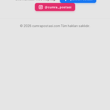
Karahan
@cumra_postasi
oldu
© 2026 cumrapostasi.com Tüm hakları saklıdır.