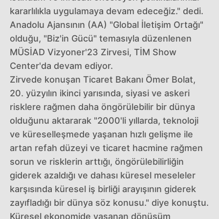
kararlılıkla uygulamaya devam edeceğiz." dedi.
Anadolu Ajansının (AA) "Global İletişim Ortağı"
olduğu, "Biz'in Gücü" temasıyla düzenlenen
MÜSİAD Vizyoner'23 Zirvesi, TİM Show
Center'da devam ediyor.
Zirvede konuşan Ticaret Bakanı Ömer Bolat,
20. yüzyılın ikinci yarısında, siyasi ve askeri
risklere rağmen daha öngörülebilir bir dünya
olduğunu aktararak "2000'li yıllarda, teknoloji
ve küreselleşmede yaşanan hızlı gelişme ile
artan refah düzeyi ve ticaret hacmine rağmen
sorun ve risklerin arttığı, öngörülebilirliğin
giderek azaldığı ve dahası küresel meseleler
karşısında küresel iş birliği arayışının giderek
zayıfladığı bir dünya söz konusu." diye konuştu.
Küresel ekonomide yaşanan dönüşüm