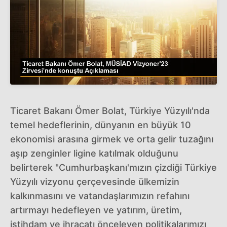
Ticaret Bakanı Ömer Bolat, Türkiye Yüzyılı'nda
temel hedeflerinin, dünyanın en büyük 10
ekonomisi arasına girmek ve orta gelir tuzağını
aşıp zenginler ligine katılmak olduğunu
belirterek "Cumhurbaşkanı'mızın çizdiği Türkiye
Yüzyılı vizyonu çerçevesinde ülkemizin
kalkınmasını ve vatandaşlarımızın refahını
artırmayı hedefleyen ve yatırım, üretim,
istihdam ve ihracatı önceleyen politikalarımızı