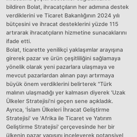
bildiren Bolat, ihracatçıların her adımına destek
verdiklerini ve Ticaret Bakanlığının 2024 yılı
bütçesini ve ihracat desteklerini yüzde 115
artırarak ihracatçıların hizmetine sunacaklarını
ifade etti.
Bolat, ticarette yenilikçi yaklaşımlar arayışına
girerek pazar ve ürün çeşitliliğini sağlamaya
yönelik olarak yeni pazarlara ulaşmaya ve
mevcut pazarlardan alınan payı artırmaya
büyük önem verdiklerini belirterek "Türk
malının ulaşmadığı yer kalmasın diyerek 'Uzak
Ülkeler Stratejisi'ni geçen sene açıkladık.
Ayrıca, 'İslam Ülkeleri İhracat Geliştirme
Stratejisi' ve 'Afrika ile Ticaret ve Yatırım
Geliştirme Stratejisi' çerçevesinde her bir
ülkenin pazar yapısını inceleyerek potansiyel