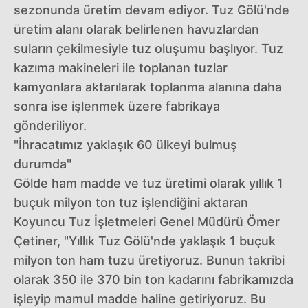
sezonunda üretim devam ediyor. Tuz Gölü'nde
üretim alanı olarak belirlenen havuzlardan
suların çekilmesiyle tuz oluşumu başlıyor. Tuz
kazıma makineleri ile toplanan tuzlar
kamyonlara aktarılarak toplanma alanına daha
sonra ise işlenmek üzere fabrikaya
gönderiliyor.
"İhracatımız yaklaşık 60 ülkeyi bulmuş
durumda"
Gölde ham madde ve tuz üretimi olarak yıllık 1
buçuk milyon ton tuz işlendiğini aktaran
Koyuncu Tuz İşletmeleri Genel Müdürü Ömer
Çetiner, "Yıllık Tuz Gölü'nde yaklaşık 1 buçuk
milyon ton ham tuzu üretiyoruz. Bunun takribi
olarak 350 ile 370 bin ton kadarını fabrikamızda
işleyip mamul madde haline getiriyoruz. Bu