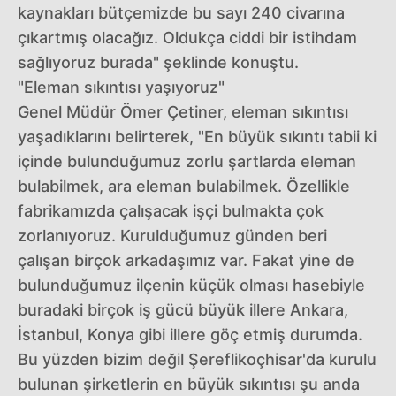
kaynakları bütçemizde bu sayı 240 civarına
çıkartmış olacağız. Oldukça ciddi bir istihdam
sağlıyoruz burada" şeklinde konuştu.
"Eleman sıkıntısı yaşıyoruz"
Genel Müdür Ömer Çetiner, eleman sıkıntısı
yaşadıklarını belirterek, "En büyük sıkıntı tabii ki
içinde bulunduğumuz zorlu şartlarda eleman
bulabilmek, ara eleman bulabilmek. Özellikle
fabrikamızda çalışacak işçi bulmakta çok
zorlanıyoruz. Kurulduğumuz günden beri
çalışan birçok arkadaşımız var. Fakat yine de
bulunduğumuz ilçenin küçük olması hasebiyle
buradaki birçok iş gücü büyük illere Ankara,
İstanbul, Konya gibi illere göç etmiş durumda.
Bu yüzden bizim değil Şereflikoçhisar'da kurulu
bulunan şirketlerin en büyük sıkıntısı şu anda