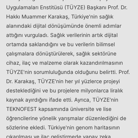
Uygulamaları Enstitüsü (TÜYZE) Başkanı Prof. Dr.
Hakkı Muammer Karakaş, Türkiye'nin sağlık
alanındaki dijital dönüşümünde önemli adımlar
attığını vurguladı. Sağlık verilerinin artık dijital
ortamda saklandığını ve bu verilerin bilimsel
çalışmalara dönüştürülerek, sağlık sektörüne
cihaz, ilaç ve malzeme olarak kazandırılmasının
TÜYZE'nin sorumluluğunda olduğunu belirtti. Prof.
Dr. Karakaş, TÜYZE'nin her yıl yüzlerce projeyi
desteklediğini ve bu projelere milyonlarca liralık
kaynak ayırdığını ifade etti. Ayrıca, TÜYZE'nin
TEKNOFEST kapsamında üniversite ve lise
öğrencilerine yönelik yarışmalar düzenlediğini de
sözlerine ekledi. Türkiye'nin genom haritasının
çıkarılması ve ilaç geliştirmede yapay zeka