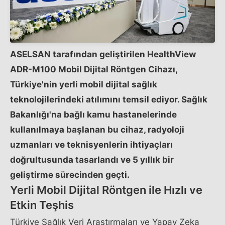
ASELSAN tarafından geliştirilen HealthView
ADR-M100 Mobil Dijital Röntgen Cihazı,
Türkiye'nin
yerli mobil dijital
sağlık
teknolojilerindeki atılımını temsil ediyor. Sağlık
Bakanlığı'na bağlı kamu hastanelerinde
kullanılmaya başlanan bu cihaz, radyoloji
uzmanları ve teknisyenlerin ihtiyaçları
doğrultusunda tasarlandı ve 5 yıllık bir
geliştirme sürecinden geçti.
Yerli Mobil Dijital Röntgen ile Hızlı ve
Etkin Teşhis
Türkiye Sağlık Veri Araştırmaları ve Yapay Zeka