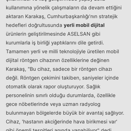
kullanımına yönelik çalışmaların da devam ettiğini
aktaran Karakaş, Cumhurbaşkanlığı'nın stratejik
hedefleri doğrultusunda
yerli mobil dijital
ürünlerin geliştirilmesinde ASELSAN gibi
kurumlarla iş birliği yaptıklarını dile getirdi.
Tamamen yerli ve milli teknolojiyle üretilen mobil
dijital röntgen cihazının özelliklerine değinen
Karakaş, "Bu cihaz, sadece bir röntgen cihazı
değil. Röntgen çekimini takiben, saniyeler içinde
otomatik olarak rapor oluşturuyor. Sağlık
personelinin sınırlı olduğu durumlarda, özellikle
gece nöbetlerinde veya uzman radyolog
bulunmayan bölgelerde büyük bir avantaj sağlıyor.
Cihaz, 'hastanın akciğerinde hava birikmesi var'
gibi önemli tespitleri anında yapabiliyor" dedi.