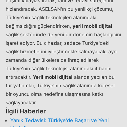
erişimi kolaylaştırarak, tanı ve tedavi süreçlerini
hızlandıracak. ASELSAN'ın bu yenilikçi çözümü,
Türkiye'nin sağlık teknolojileri alanındaki
bağımsızlığını güçlendirirken,
yerli mobil dijital
sağlık sektöründe de yeni bir dönemin başlangıcını
işaret ediyor. Bu cihazlar, sadece Türkiye'deki
sağlık hizmetlerini iyileştirmekle kalmayacak, aynı
zamanda diğer ülkelere de ihraç edilerek
Türkiye'nin sağlık teknolojisi alanındaki itibarını
artıracaktır.
Yerli mobil dijital
alanda yapılan bu
tür yatırımlar, Türkiye'nin sağlık alanında küresel
bir oyuncu olma hedefine ulaşmasına katkı
sağlayacaktır.
İlgili Haberler
Yanık Tedavisi: Türkiye'de Başarı ve Yeni