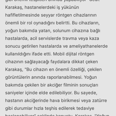
Karakaş, hastanelerdeki iş yükünün
hafifletilmesinde seyyar röntgen cihazlarının
önemli bir rol oynadığını belirtti. Bu cihazların,
yoğun bakımda yatan, solunum cihazına bağlı
hastalarda, acil servislerde travma veya kaza
sonucu getirilen hastalarda ve ameliyathanelerde
kullanıldığını ifade etti. Mobil dijital röntgen
cihazının sağlayacağı faydalara dikkat çeken
Karakaş, "Bu cihazın en önemli özelliği, çekilen
görüntülerin anında raporlanabilmesi. Yoğun
bakımda çekilen bir akciğer filminin sonuçları
saniyeler içinde elde edilebiliyor. Bu sayede,
hastanın akciğerinde hava birikmesi veya zatürre
gibi durumlar hızla teşhis edilerek tedaviye
başlanabiliyor" şeklinde konuştu. Karakaş, "Yoğun