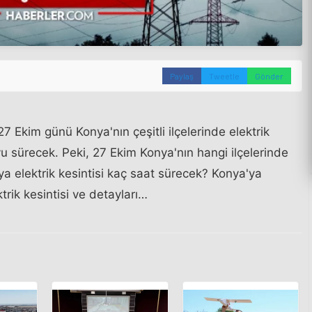
Paylaş
Tweetle
Gönder
 Ekim günü Konya'nın çeşitli ilçelerinde elektrik
u sürecek. Peki, 27 Ekim Konya'nın hangi ilçelerinde
ya elektrik kesintisi kaç saat sürecek? Konya'ya
rik kesintisi ve detayları…