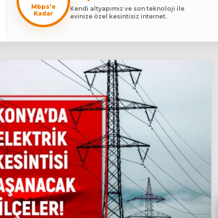
Mbps'e
Kendi altyapımız ve son teknoloji ile
Kadar
evinize özel kesintisiz internet.