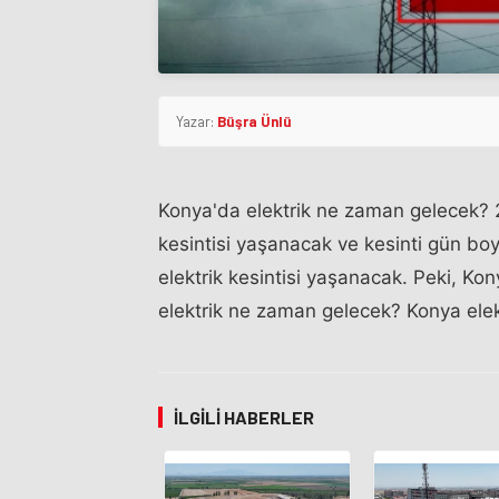
Yazar:
Büşra Ünlü
Konya'da elektrik ne zaman gelecek? 27
kesintisi yaşanacak ve kesinti gün boy
elektrik kesintisi yaşanacak. Peki, Kon
elektrik ne zaman gelecek? Konya elekt
İLGILI HABERLER