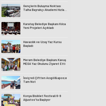
Gençlerin Buluşma Noktası
Talha Bayrakçı Akademi Hızla
Yükseliyor
Karatay Belediye Başkanı Kılca
Yeni Projeleri Açıkladı
Havacılık ve Uzay Yaz Kursu
Başladı
Meram Belediye Başkanı Kavuş
MEGA Yaz Okulunu Ziyaret Etti
İsviçreli Çiftten Acıgöl&apos;e
Tam Not
Konya Bisiklet Festivali 6-9
Ağustos'ta Başlıyor