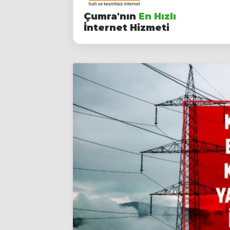
Çumra'nın
En Hızlı
İnternet Hizmeti