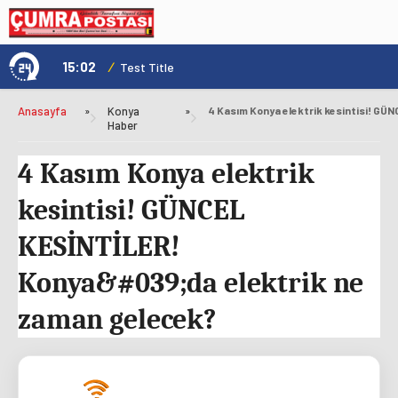
15:02
/
1
Test Title
Anasayfa
»
Konya
»
Haber
4 Kasım Konya elektrik
kesintisi! GÜNCEL
KESİNTİLER!
Konya&#039;da elektrik ne
zaman gelecek?