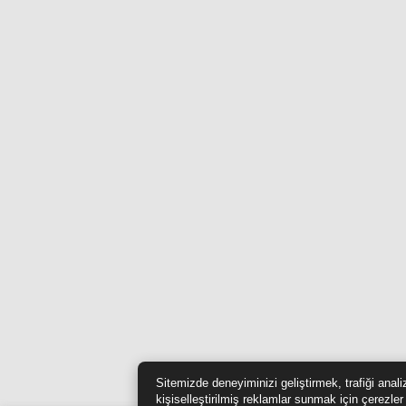
Sitemizde deneyiminizi geliştirmek, trafiği anal
kişiselleştirilmiş reklamlar sunmak için çerezler