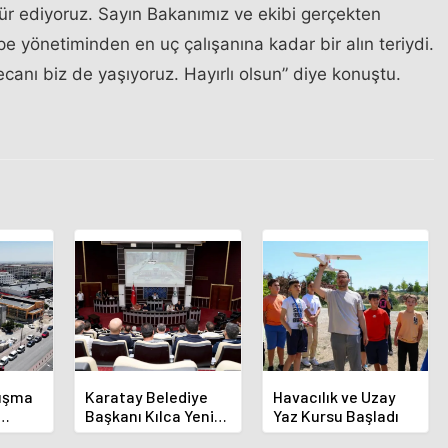
ür ediyoruz. Sayın Bakanımız ve ekibi gerçekten
pe yönetiminden en uç çalışanına kadar bir alın teriydi.
canı biz de yaşıyoruz. Hayırlı olsun” diye konuştu.
luşma
Karatay Belediye
Havacılık ve Uzay
Başkanı Kılca Yeni
Yaz Kursu Başladı
demi
Projeleri Açıkladı