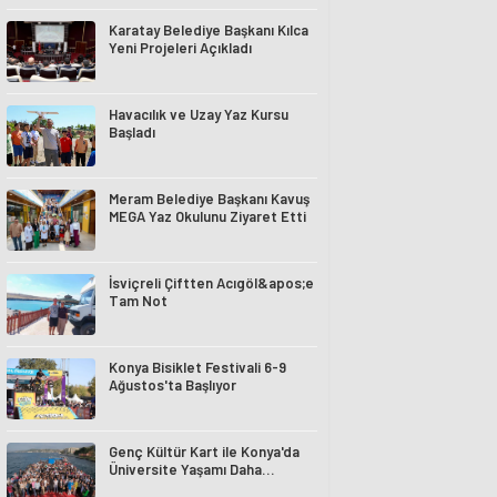
Karatay Belediye Başkanı Kılca
Yeni Projeleri Açıkladı
Havacılık ve Uzay Yaz Kursu
Başladı
Meram Belediye Başkanı Kavuş
MEGA Yaz Okulunu Ziyaret Etti
İsviçreli Çiftten Acıgöl&apos;e
Tam Not
Konya Bisiklet Festivali 6-9
Ağustos'ta Başlıyor
Genç Kültür Kart ile Konya'da
Üniversite Yaşamı Daha
Avantajlı