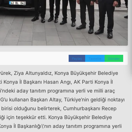
Paylaş
Tweetle
Gönder
kyürek, Ziya Altunyaldız, Konya Büyükşehir Belediye
i Konya İl Başkanı Hasan Angı, AK Parti Konya İl
’ndeki aday tanıtım programına yerli ve milli araç
’u kullanan Başkan Altay, Türkiye’nin geldiği noktayı
birisi olduğunu belirterek, Cumhurbaşkanı Recep
iği için teşekkür etti. Konya Büyükşehir Belediye
onya İl Başkanlığı\'nın aday tanıtım programına yerli