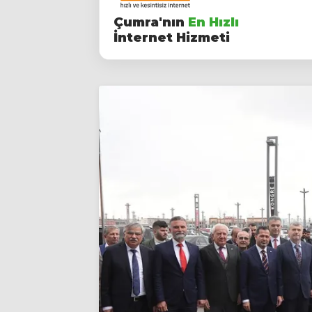
Çumra'nın
En Hızlı
İnternet Hizmeti