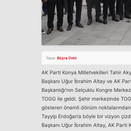
Yazar:
Büşra Ünlü
AK Parti Konya Milletvekilleri Tahir A
Başkanı Uğur İbrahim Altay ve AK Part
Başkanlığı'nın Selçuklu Kongre Merkezi
TOGG ile geldi. Şehir merkezinde TOGG
gösteren önemli dönüm noktalarından 
Tayyip Erdoğan’a böyle bir vizyon çizd
Başkanı Uğur İbrahim Altay, AK Parti K