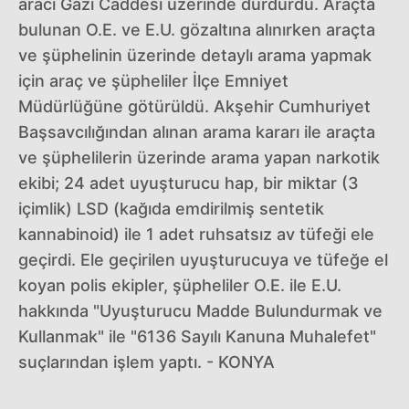
aracı Gazi Caddesi üzerinde durdurdu. Araçta
bulunan O.E. ve E.U. gözaltına alınırken araçta
ve şüphelinin üzerinde detaylı arama yapmak
için araç ve şüpheliler İlçe Emniyet
Müdürlüğüne götürüldü. Akşehir Cumhuriyet
Başsavcılığından alınan arama kararı ile araçta
ve şüphelilerin üzerinde arama yapan narkotik
ekibi; 24 adet uyuşturucu hap, bir miktar (3
içimlik) LSD (kağıda emdirilmiş sentetik
kannabinoid) ile 1 adet ruhsatsız av tüfeği ele
geçirdi. Ele geçirilen uyuşturucuya ve tüfeğe el
koyan polis ekipler, şüpheliler O.E. ile E.U.
hakkında "Uyuşturucu Madde Bulundurmak ve
Kullanmak" ile "6136 Sayılı Kanuna Muhalefet"
suçlarından işlem yaptı. - KONYA