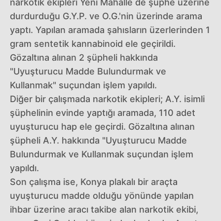
narkotik ekipleri Yeni Mahalle de şüphe üzerine
durdurduğu G.Y.P. ve O.G.'nin üzerinde arama
yaptı. Yapılan aramada şahısların üzerlerinden 1
gram sentetik kannabinoid ele geçirildi.
Gözaltına alınan 2 şüpheli hakkında
"Uyuşturucu Madde Bulundurmak ve
Kullanmak" suçundan işlem yapıldı.
Diğer bir çalışmada narkotik ekipleri; A.Y. isimli
şüphelinin evinde yaptığı aramada, 110 adet
uyuşturucu hap ele geçirdi. Gözaltına alınan
şüpheli A.Y. hakkında "Uyuşturucu Madde
Bulundurmak ve Kullanmak suçundan işlem
yapıldı.
Son çalışma ise, Konya plakalı bir araçta
uyuşturucu madde olduğu yönünde yapılan
ihbar üzerine aracı takibe alan narkotik ekibi,