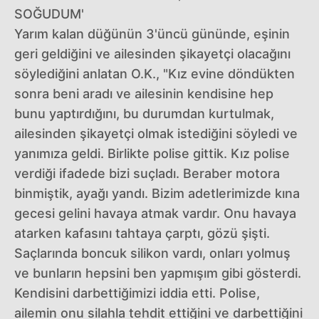
SOĞUDUM'
Yarım kalan düğünün 3'üncü gününde, eşinin
geri geldiğini ve ailesinden şikayetçi olacağını
söylediğini anlatan O.K., "Kız evine döndükten
sonra beni aradı ve ailesinin kendisine hep
bunu yaptırdığını, bu durumdan kurtulmak,
ailesinden şikayetçi olmak istediğini söyledi ve
yanımıza geldi. Birlikte polise gittik. Kız polise
verdiği ifadede bizi suçladı. Beraber motora
binmiştik, ayağı yandı. Bizim adetlerimizde kına
gecesi gelini havaya atmak vardır. Onu havaya
atarken kafasını tahtaya çarptı, gözü şişti.
Saçlarında boncuk silikon vardı, onları yolmuş
ve bunların hepsini ben yapmışım gibi gösterdi.
Kendisini darbettiğimizi iddia etti. Polise,
ailemin onu silahla tehdit ettiğini ve darbettiğini