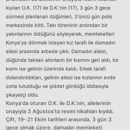
kıyılan O.K. (17) ile D.K.'nin (17), 3 gün 3 gece
sürmesi planlanan düğünleri, 3'üncü gün polis
merkezinde bitti. Takı töreninin ardından bir
yakınlarının öldüğünü söyleyerek, memleketleri
Konya'ya dönmek isteyen kız tarafı ile damadın
ailesi arasında arbede çıktı. Damadın ailesi,
düğünde takılan altınların bir kısmını geri aldı, bir
kısmı ise gelinin üzerinde kaldı. Erkek tarafı
dolandırıldıkları, gelinin ailesi ise kızlarının evde
zorla tutulduğu ve şiddet gördüğü iddiasıyla
şikayetçi oldu.
Konya'da oturan O.K. ile D.K.'nin, ailelerinin
onayıyla 3 Ağustos'ta resmi nikahları kıyıldı.
Çift, 19- 21 Ekim tarihleri arasında, 3 gün 3
gece olmak üzere, damadın memleketi