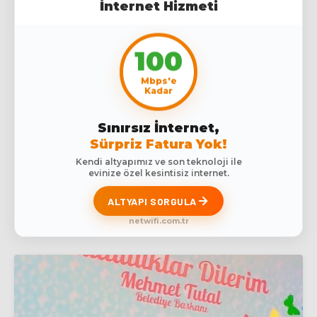
İnternet Hizmeti
100
Mbps'e
Kadar
Sınırsız İnternet,
Sürpriz Fatura Yok!
Kendi altyapımız ve son teknoloji ile
evinize özel kesintisiz internet.
ALTYAPI SORGULA
netwifi.com.tr