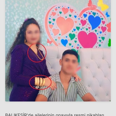
BALIKESİR'de ailelerinin onayıyla resmi nikahları