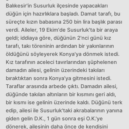
Balıkesir'in Susurluk ilçesinde yapacakları
düğün için hazırlıklara başladı. Damat tarafı, bu
süreçte kızın babasına 250 bin lira başlık parası
verdi. Aileler, 19 Ekim'de Susurluk'ta bir araya
geldi; iddiaya göre, düğünün 2'nci günü kız
tarafı, takı töreninin ardından bir yakınlarının
öldüğünü söyleyerek Konya'ya dönmek istedi.
Kız tarafının aceleci tavırlarından şüphelenen
damadın ailesi, gelinin üzerindeki takıları
bıraktıktan sonra Konya'ya gitmesini istedi.
Taraflar arasında arbede çıktı. Damadın ailesi,
düğünde takılan altınların bir kısmını geri aldı,
bir kısmı ise gelinin üzerinde kaldı. Düğünü terk
edip, ailesi ile Susurluk'taki akrabalarının yanına
giden gelin D.K., 1 gün sonra eşi O.K.'ye
dönerek, ailesinin daha önce de kendisini