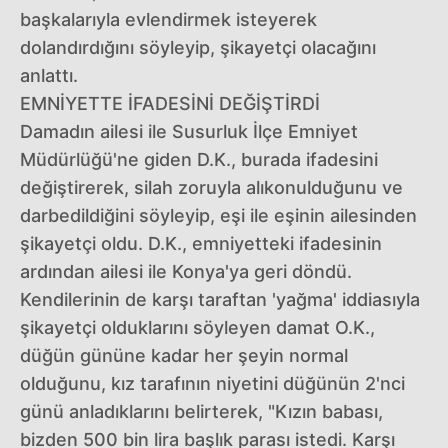
başkalarıyla evlendirmek isteyerek
dolandırdığını söyleyip, şikayetçi olacağını
anlattı.
EMNİYETTE İFADESİNİ DEĞİŞTİRDİ
Damadın ailesi ile Susurluk İlçe Emniyet
Müdürlüğü'ne giden D.K., burada ifadesini
değiştirerek, silah zoruyla alıkonulduğunu ve
darbedildiğini söyleyip, eşi ile eşinin ailesinden
şikayetçi oldu. D.K., emniyetteki ifadesinin
ardından ailesi ile Konya'ya geri döndü.
Kendilerinin de karşı taraftan 'yağma' iddiasıyla
şikayetçi olduklarını söyleyen damat O.K.,
düğün gününe kadar her şeyin normal
olduğunu, kız tarafının niyetini düğünün 2'nci
günü anladıklarını belirterek, "Kızın babası,
bizden 500 bin lira başlık parası istedi. Karşı