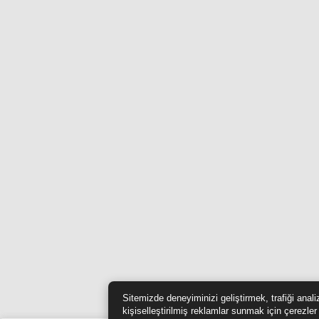
Sitemizde deneyiminizi geliştirmek, trafiği anal
kişiselleştirilmiş reklamlar sunmak için çerezler