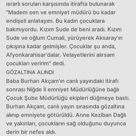
ısrarlı soruları karşısında itirafta bulunarak
"Madem sen ve emniyet müdürü bu kadar
endişeli anlatayım. Bu kadın çocuklara
bakmıyordu. Kızım Sude de beni aradı. Kızım
Sude ve oğlum Cumali, yürüyerek Aksaray'ın
çıkışına kadar gelmişler. Çocuklar şu anda,
Afyonkarahisar'dalar. Velayetlerini alırsam
çocukları veririm" dedi.
GÖZALTINA ALINDI
Baba Burhan Akçam'ın canlı yayındaki itirafı
sonrası Niğde İl emniyet Müdürlüğüne bağlı
Çocuk Şube Müdürlüğü ekipleri düğmeye bastı.
Burhan Akçam, canlı yayın sırasında gözaltına
alınıp emniyete götürüldü. Anne Keziban Dağlı
ve yakınları, çocukların sağ olduğunu duyunca
derin bir nefes aldı.