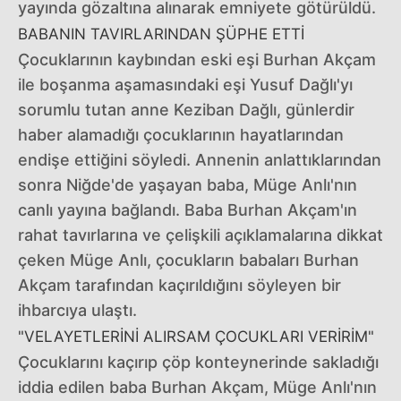
yayında gözaltına alınarak emniyete götürüldü.
BABANIN TAVIRLARINDAN ŞÜPHE ETTİ
Çocuklarının kaybından eski eşi Burhan Akçam
ile boşanma aşamasındaki eşi Yusuf Dağlı'yı
sorumlu tutan anne Keziban Dağlı, günlerdir
haber alamadığı çocuklarının hayatlarından
endişe ettiğini söyledi. Annenin anlattıklarından
sonra Niğde'de yaşayan baba, Müge Anlı'nın
canlı yayına bağlandı. Baba Burhan Akçam'ın
rahat tavırlarına ve çelişkili açıklamalarına dikkat
çeken Müge Anlı, çocukların babaları Burhan
Akçam tarafından kaçırıldığını söyleyen bir
ihbarcıya ulaştı.
"VELAYETLERİNİ ALIRSAM ÇOCUKLARI VERİRİM"
Çocuklarını kaçırıp çöp konteynerinde sakladığı
iddia edilen baba Burhan Akçam, Müge Anlı'nın