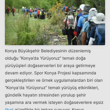
Konya Büyükşehir Belediyesinin düzenlemiş
olduğu “Konya’da Yürüyoruz” temalı doğa
yürüyüşleri doğaserverleri bir araya getirmeye
devam ediyor. Spor Konya Projesi kapsamında
gerçekleştirilen ve örnek uygulamalardan biri olan
“Konya'da Yürüyoruz” temalı yürüyüş etkinlikleri,
gündelik hayatın stresinden yorulup şehir
yaşamına ara vermek isteyen doğaseverlere eşsiz
ilbet
güzellikte bir imkan sunuyor. Konya