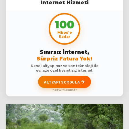
İnternet Hizmeti
100
Mbps'e
Kadar
Sınırsız İnternet,
Sürpriz Fatura Yok!
Kendi altyapımız ve son teknoloji ile
evinize özel kesintisiz internet.
ALTYAPI SORGULA
netwifi.com.tr