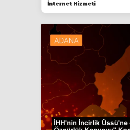
İnternet Hizmeti