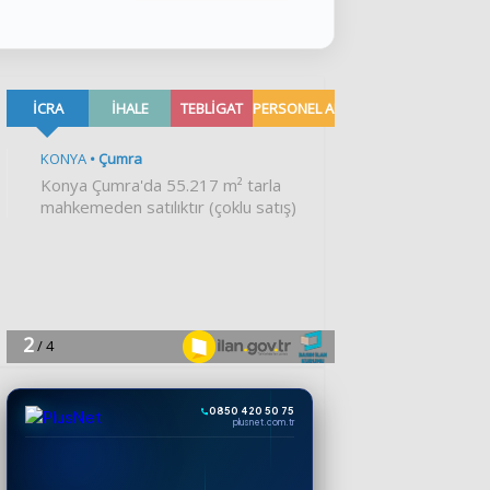
0850 420 50 75
plusnet.com.tr