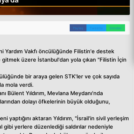
Paylaş
Tweetle
Gönder
ni Yardım Vakfı öncülüğünde Filistin'e destek
 gitmek üzere İstanbul'dan yola çıkan "Filistin İçin
ülüğünde bir araya gelen STK'ler ve çok sayıda
a mola verdi.
anı Bülent Yıldırım, Mevlana Meydanı'nda
rılarından dolayı öfkelerinin büyük olduğunu,
i yaptığını aktaran Yıldırım, "İsrail'in sivil yerleşim
 gibi yerlere düzenlediği saldırılar nedeniyle