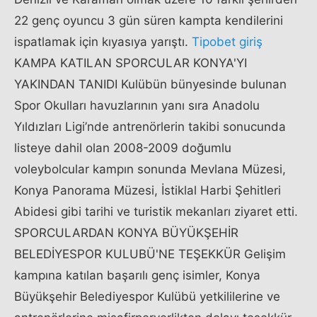
22 genç oyuncu 3 gün süren kampta kendilerini
ispatlamak için kıyasıya yarıştı.
Tipobet giriş
KAMPA KATILAN SPORCULAR KONYA'YI
YAKINDAN TANIDI Kulübün bünyesinde bulunan
Spor Okulları havuzlarının yanı sıra Anadolu
Yıldızları Ligi’nde antrenörlerin takibi sonucunda
listeye dahil olan 2008-2009 doğumlu
voleybolcular kampın sonunda Mevlana Müzesi,
Konya Panorama Müzesi, İstiklal Harbi Şehitleri
Abidesi gibi tarihi ve turistik mekanları ziyaret etti.
SPORCULARDAN KONYA BÜYÜKŞEHİR
BELEDİYESPOR KULUBÜ'NE TEŞEKKÜR Gelişim
kampına katılan başarılı genç isimler, Konya
Büyükşehir Belediyespor Kulübü yetkililerine ve