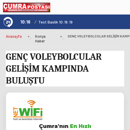
10:16
/
1
Test Baslik 10:16:19
Anasayfa
»
Konya
»
Haber
GENÇ VOLEYBOLCULAR
GELİŞİM KAMPINDA
BULUŞTU
Çumra'nın
En Hızlı