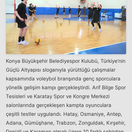
Konya Büyükşehir Belediyespor Kulubü, Türkiye’nin
Güçlü Altyapısı sloganıyla yürüttüğü çalışmalar
kapsamında voleybol branşında genç sporculara
yönelik gelişim kampı gerçekleştirdi. Arif Bilge Spor
Tesisleri ve Karatay Spor ve Kongre Merkezi
salonlarında gerçekleşen kampta oyunculara
çeşitli testler uygulandı. Hatay, Osmaniye, Antep,
Adana, Gümüşhane, Trabzon, Zonguldak, Kırşehir,
Denizli ve Karaman olmak üzere 10 farklı şehirden