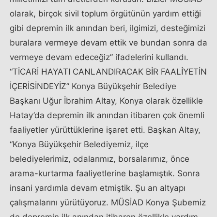
olarak, birçok sivil toplum örgütünün yardım ettiği
gibi depremin ilk anından beri, ilgimizi, desteğimizi
buralara vermeye devam ettik ve bundan sonra da
vermeye devam edeceğiz” ifadelerini kullandı.
“TİCARİ HAYATI CANLANDIRACAK BİR FAALİYETİN
İÇERİSİNDEYİZ” Konya Büyükşehir Belediye
Başkanı Uğur İbrahim Altay, Konya olarak özellikle
Hatay’da depremin ilk anından itibaren çok önemli
faaliyetler yürüttüklerine işaret etti. Başkan Altay,
“Konya Büyükşehir Belediyemiz, ilçe
belediyelerimiz, odalarımız, borsalarımız, önce
arama-kurtarma faaliyetlerine başlamıştık. Sonra
insani yardımla devam etmiştik. Şu an altyapı
çalışmalarını yürütüyoruz. MÜSİAD Konya Şubemiz
de depremin ilk anından itibaren özellikle yardım