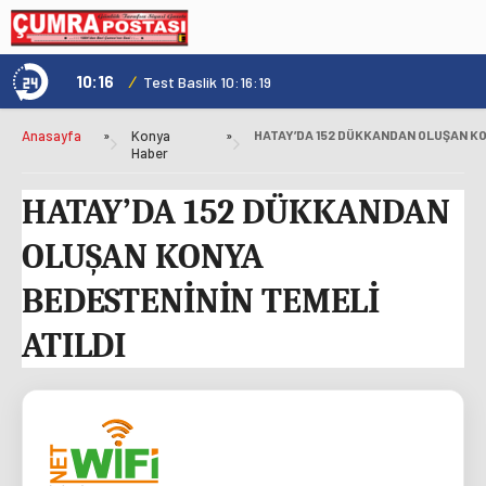
10:16
/
1
Test Baslik 10:16:19
Anasayfa
»
Konya
»
Haber
HATAY’DA 152 DÜKKANDAN
OLUŞAN KONYA
BEDESTENİNİN TEMELİ
ATILDI