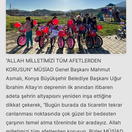
“ALLAH MİLLETİMİZİ TÜM AFETLERDEN
KORUSUN” MÜSİAD Genel Başkanı Mahmut
Asmalı, Konya Büyükşehir Belediye Başkanı Uğur
İbrahim Altay’ın depremin ilk anından itibaren
adeta şehrin altyapısını yeniden inşa ettiğine
dikkat çekerek, “Bugün burada da ticaretin tekrar
canlanması noktasında çok güzel bir bedesten
çarşının temel atma töreninde bir aradayız. Allah
milletimizi tüm afetlerden korusun. Bizler MÜSİAD