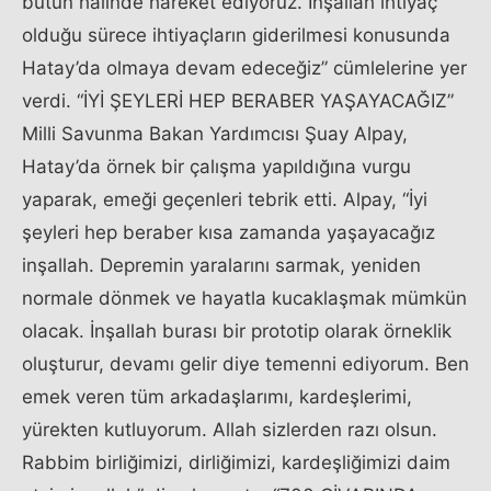
bütün halinde hareket ediyoruz. İnşallah ihtiyaç
olduğu sürece ihtiyaçların giderilmesi konusunda
Hatay’da olmaya devam edeceğiz” cümlelerine yer
verdi. “İYİ ŞEYLERİ HEP BERABER YAŞAYACAĞIZ”
Milli Savunma Bakan Yardımcısı Şuay Alpay,
Hatay’da örnek bir çalışma yapıldığına vurgu
yaparak, emeği geçenleri tebrik etti. Alpay, “İyi
şeyleri hep beraber kısa zamanda yaşayacağız
inşallah. Depremin yaralarını sarmak, yeniden
normale dönmek ve hayatla kucaklaşmak mümkün
olacak. İnşallah burası bir prototip olarak örneklik
oluşturur, devamı gelir diye temenni ediyorum. Ben
emek veren tüm arkadaşlarımı, kardeşlerimi,
yürekten kutluyorum. Allah sizlerden razı olsun.
Rabbim birliğimizi, dirliğimizi, kardeşliğimizi daim