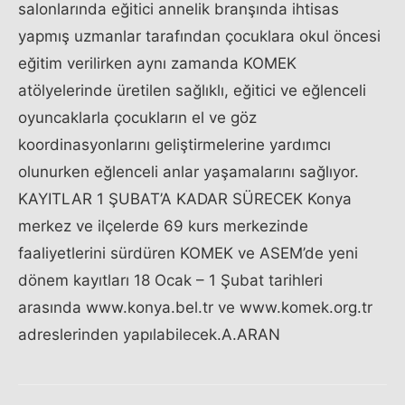
salonlarında eğitici annelik branşında ihtisas
yapmış uzmanlar tarafından çocuklara okul öncesi
eğitim verilirken aynı zamanda KOMEK
atölyelerinde üretilen sağlıklı, eğitici ve eğlenceli
oyuncaklarla çocukların el ve göz
koordinasyonlarını geliştirmelerine yardımcı
olunurken eğlenceli anlar yaşamalarını sağlıyor.
KAYITLAR 1 ŞUBAT’A KADAR SÜRECEK Konya
merkez ve ilçelerde 69 kurs merkezinde
faaliyetlerini sürdüren KOMEK ve ASEM’de yeni
dönem kayıtları 18 Ocak – 1 Şubat tarihleri
arasında www.konya.bel.tr ve www.komek.org.tr
adreslerinden yapılabilecek.A.ARAN