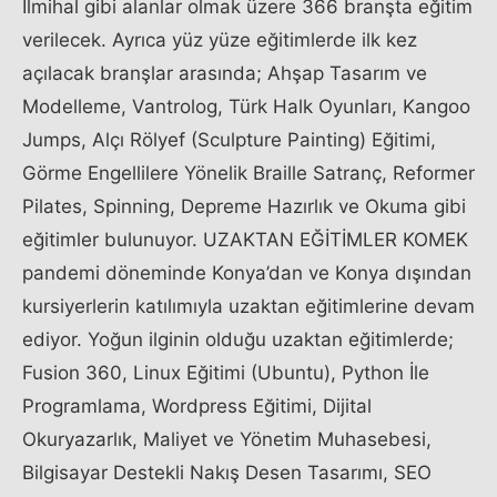
İlmihal gibi alanlar olmak üzere 366 branşta eğitim
verilecek. Ayrıca yüz yüze eğitimlerde ilk kez
açılacak branşlar arasında; Ahşap Tasarım ve
Modelleme, Vantrolog, Türk Halk Oyunları, Kangoo
Jumps, Alçı Rölyef (Sculpture Painting) Eğitimi,
Görme Engellilere Yönelik Braille Satranç, Reformer
Pilates, Spinning, Depreme Hazırlık ve Okuma gibi
eğitimler bulunuyor. UZAKTAN EĞİTİMLER KOMEK
pandemi döneminde Konya’dan ve Konya dışından
kursiyerlerin katılımıyla uzaktan eğitimlerine devam
ediyor. Yoğun ilginin olduğu uzaktan eğitimlerde;
Fusion 360, Linux Eğitimi (Ubuntu), Python İle
Programlama, Wordpress Eğitimi, Dijital
Okuryazarlık, Maliyet ve Yönetim Muhasebesi,
Bilgisayar Destekli Nakış Desen Tasarımı, SEO