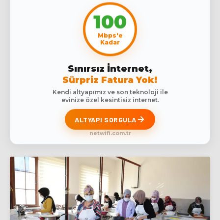
100
Mbps'e
Kadar
Sınırsız İnternet,
Sürpriz Fatura Yok!
Kendi altyapımız ve son teknoloji ile
evinize özel kesintisiz internet.
ALTYAPI SORGULA
netwifi.com.tr