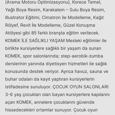
(Arama Motoru Optimizasyonu), Korece Temel,
Yağlı Boya Resim, Karakalem – Sulu Boya Resim,
Illustrator Eğitimi, Cimatron ile Modelleme, Kağıt
Rölyef, Revit İle Modelleme, Güzel Konuşma
Atölyesi gibi 85 farklı branşta eğitim verilecek.
KOMEK İLE SAĞLIKLI YAŞAM Mesleki eğitimler ile
birlikte kursiyerlere sağlıklı bir yaşam da sunan
KOMEK, spor salonlarında; step-aerobik-zumba
derslerinin yanında diyetisyen hizmetleri ile sağlık
konusunda destek veriyor. Ayrıca havuz, sauna ve
buhar odaları da kayıt yaptıran kursiyerlerin
istifadesine sunuluyor. ÇOCUK OYUN SALONLARI
3-6 yaş çocukları olan bayan kursiyerlere kapılarını
açan KOMEK, annelere çocuklarını güvende
hissedecekleri ortamlar sunuyor. Çocuk oyun