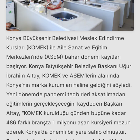
Konya Büyükşehir Belediyesi Meslek Edindirme
Kursları (KOMEK) ile Aile Sanat ve Eğitim
Merkezleri’nde (ASEM) bahar dönemi kayıtları
başlıyor. Konya Büyükşehir Belediye Başkanı Uğur
İbrahim Altay, KOMEK ve ASEM’lerin alanında
Konya’nın marka kurumları haline geldiğini söyledi.
Yeni dönemde pandemi tedbirleri aksatılmadan
eğitimlerin gerçekleşeceğini kaydeden Başkan
Altay, “KOMEK kurulduğu günden bugüne kadar
486 farklı branşta 1 milyonu aşan kursiyeri mezun
ederek Konya’da önemli bir yere sahip olmuştur.