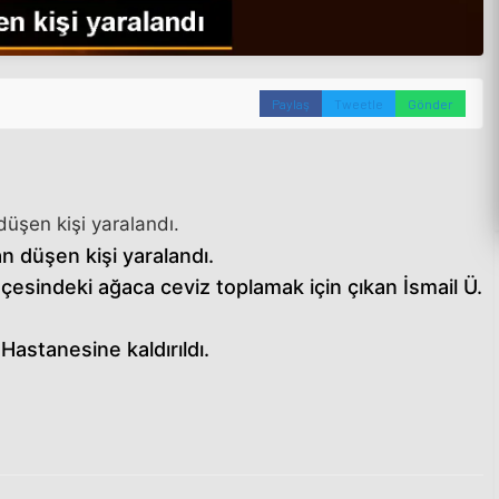
Paylaş
Tweetle
Gönder
üşen kişi yaralandı.
n düşen kişi yaralandı.
esindeki ağaca ceviz toplamak için çıkan İsmail Ü.
Hastanesine kaldırıldı.