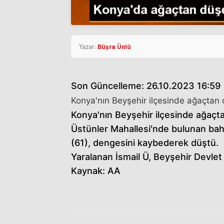
Yazar:
Büşra Ünlü
Son Güncelleme: 26.10.2023 16:59
Konya'nın Beyşehir ilçesinde ağaçtan d
Konya'nın Beyşehir ilçesinde ağaçta
Üstünler Mahallesi'nde bulunan bahç
(61), dengesini kaybederek düştü.
Yaralanan İsmail Ü, Beyşehir Devlet 
Kaynak: AA