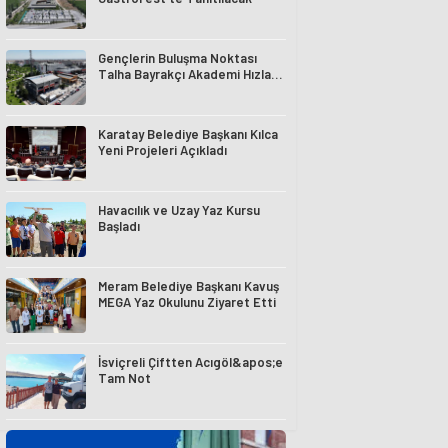
Gençlerin Buluşma Noktası
Talha Bayrakçı Akademi Hızla
Yükseliyor
Karatay Belediye Başkanı Kılca
Yeni Projeleri Açıkladı
Havacılık ve Uzay Yaz Kursu
Başladı
Meram Belediye Başkanı Kavuş
MEGA Yaz Okulunu Ziyaret Etti
İsviçreli Çiftten Acıgöl&apos;e
Tam Not