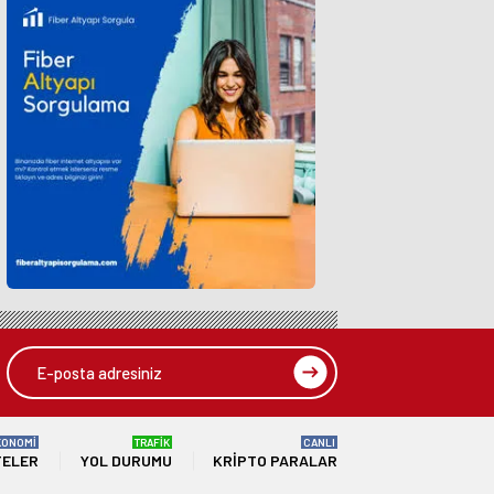
KONOMİ
TRAFİK
CANLI
TELER
YOL DURUMU
KRIPTO PARALAR