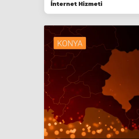
İnternet Hizmeti