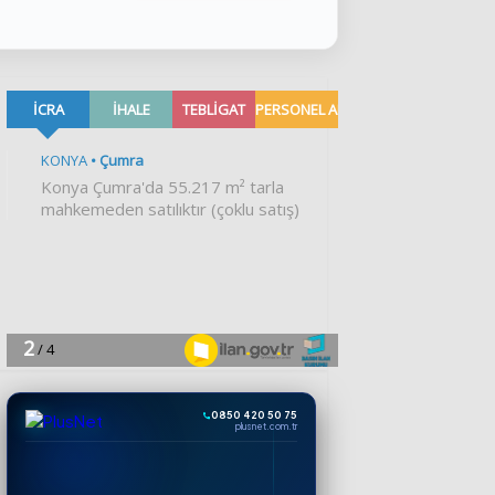
0850 420 50 75
plusnet.com.tr