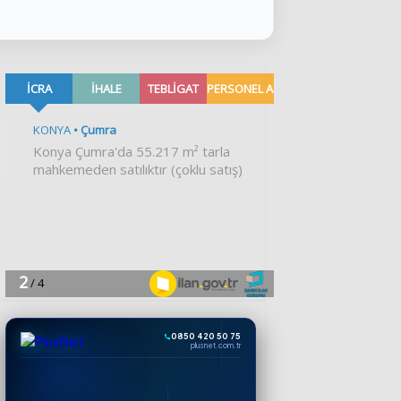
0850 420 50 75
plusnet.com.tr