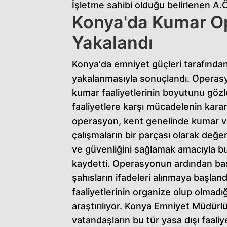
İşletme sahibi olduğu belirlenen A.Ö. 
Konya'da Kumar Op
Yakalandı
Konya'da emniyet güçleri tarafından
yakalanmasıyla sonuçlandı. Operasyo
kumar faaliyetlerinin boyutunu gözler
faaliyetlere karşı mücadelenin karar
operasyon, kent genelinde kumar ve 
çalışmaların bir parçası olarak değer
ve güvenliğini sağlamak amacıyla bu
kaydetti. Operasyonun ardından baş
şahısların ifadeleri alınmaya başlan
faaliyetlerinin organize olup olmadı
araştırılıyor. Konya Emniyet Müdür
vatandaşların bu tür yasa dışı faaliy