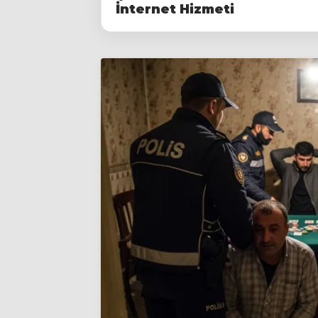
İnternet Hizmeti