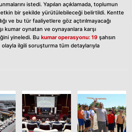
nmalarını istedi. Yapılan açıklamada, toplumun
kin bir şekilde yürütülebileceği belirtildi. Kentte
ığı ve bu tür faaliyetlere göz açtırılmayacağı
ışı kumar oynatan ve oynayanlara karşı
ini yineledi. Bu
kumar operasyonu: 19
şahsın
olayla ilgili soruşturma tüm detaylarıyla