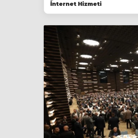
İnternet Hizmeti