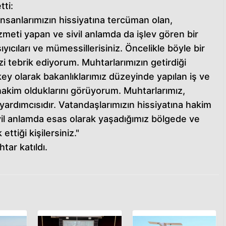
ti:
sanlarımızın hissiyatına tercüman olan,
eti yapan ve sivil anlamda da işlev gören bir
ıcıları ve mümessillerisiniz. Öncelikle böyle bir
izi tebrik ediyorum. Muhtarlarımızın getirdiği
key olarak bakanlıklarımız düzeyinde yapılan iş ve
 hakim olduklarını görüyorum. Muhtarlarımız,
yardımcısıdır. Vatandaşlarımızın hissiyatına hakim
ivil anlamda esas olarak yaşadığımız bölgede ve
ettiği kişilersiniz."
tar katıldı.