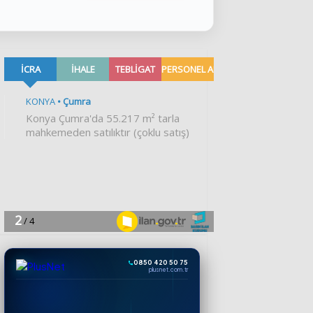
0850 420 50 75
plusnet.com.tr