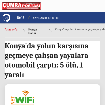
10:16
/
1
Test Baslik 10:16:19
Anasayfa
»
Konya
»
Haber
Konya'da yolun karşısına
geçmeye çalışan yayalara
otomobil çarptı: 5 ölü, 1
yaralı