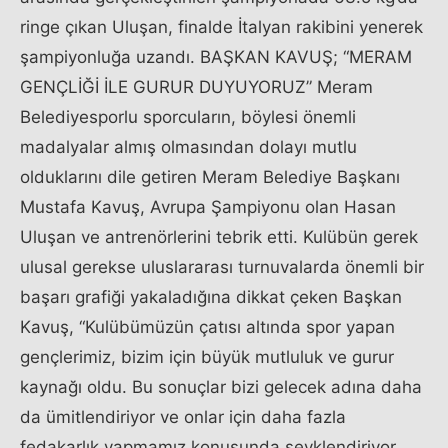
ringe çıkan Uluşan, finalde İtalyan rakibini yenerek
şampiyonluğa uzandı. BAŞKAN KAVUŞ; “MERAM
GENÇLİĞİ İLE GURUR DUYUYORUZ” Meram
Belediyesporlu sporcuların, böylesi önemli
madalyalar almış olmasından dolayı mutlu
olduklarını dile getiren Meram Belediye Başkanı
Mustafa Kavuş, Avrupa Şampiyonu olan Hasan
Uluşan ve antrenörlerini tebrik etti. Kulübün gerek
ulusal gerekse uluslararası turnuvalarda önemli bir
başarı grafiği yakaladığına dikkat çeken Başkan
Kavuş, “Kulübümüzün çatısı altında spor yapan
gençlerimiz, bizim için büyük mutluluk ve gurur
kaynağı oldu. Bu sonuçlar bizi gelecek adına daha
da ümitlendiriyor ve onlar için daha fazla
fedakarlık yapmamız konusunda şevklendiriyor.