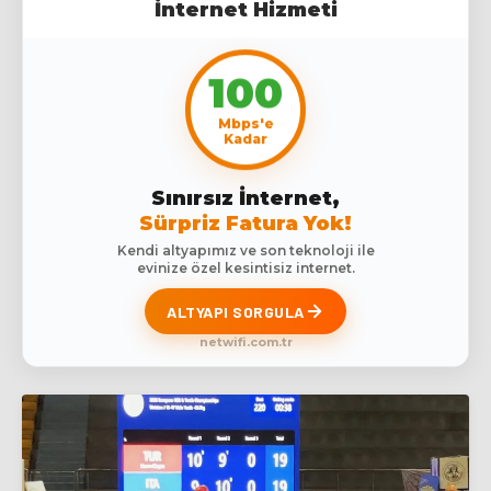
İnternet Hizmeti
100
Mbps'e
Kadar
Sınırsız İnternet,
Sürpriz Fatura Yok!
Kendi altyapımız ve son teknoloji ile
evinize özel kesintisiz internet.
ALTYAPI SORGULA
netwifi.com.tr