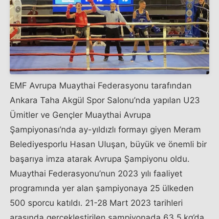
EMF Avrupa Muaythai Federasyonu tarafından
Ankara Taha Akgül Spor Salonu’nda yapılan U23
Ümitler ve Gençler Muaythai Avrupa
Şampiyonası’nda ay-yıldızlı formayı giyen Meram
Belediyesporlu Hasan Uluşan, büyük ve önemli bir
başarıya imza atarak Avrupa Şampiyonu oldu.
Muaythai Federasyonu’nun 2023 yılı faaliyet
programında yer alan şampiyonaya 25 ülkeden
500 sporcu katıldı. 21-28 Mart 2023 tarihleri
arasında gerçekleştirilen şampiyonada 63.5 kg’da