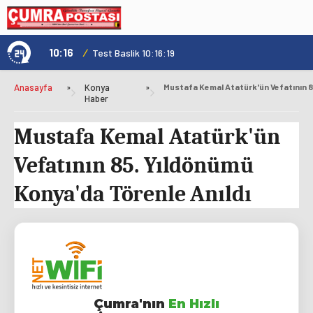
10:16
/
1
Test Baslik 10:16:19
Anasayfa
»
Konya
»
Haber
Mustafa Kemal Atatürk'ün
Vefatının 85. Yıldönümü
Konya'da Törenle Anıldı
Çumra'nın
En Hızlı