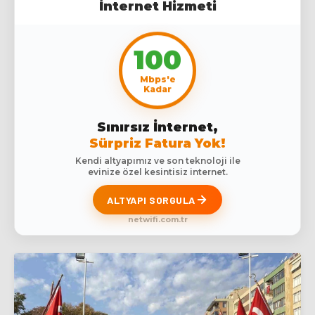
İnternet Hizmeti
100
Mbps'e
Kadar
Sınırsız İnternet,
Sürpriz Fatura Yok!
Kendi altyapımız ve son teknoloji ile
evinize özel kesintisiz internet.
ALTYAPI SORGULA
netwifi.com.tr