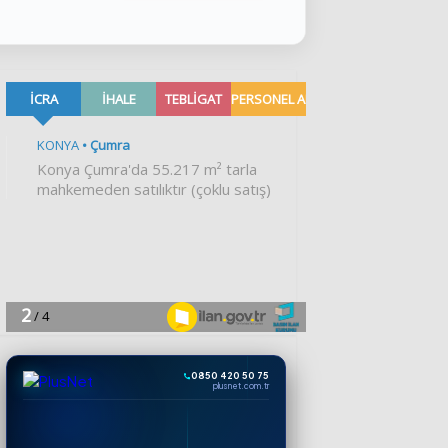
0850 420 50 75
plusnet.com.tr