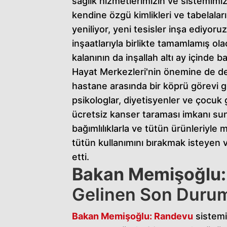
sağlık hizmetlerimizin ve sistemimizi
kendine özgü kimlikleri ve tabelaları 
yeniliyor, yeni tesisler inşa ediyoruz.
inşaatlarıyla birlikte tamamlamış ola
kalanının da inşallah altı ay içinde 
Hayat Merkezleri'nin önemine de değ
hastane arasında bir köprü görevi g
psikologlar, diyetisyenler ve çocuk 
ücretsiz kanser taraması imkanı su
bağımlılıklarla ve tütün ürünleriyle 
tütün kullanımını bırakmak isteyen v
etti.
Bakan Memişoğlu:
Gelinen Son Duru
Bakan Memişoğlu: Randevu
sistemi