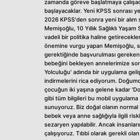
zamanda göreve başlatmaya çalışac
başlayacaklar. Yeni KPSS sonrası ye
2026 KPSS'den sonra yeni bir alım s
Memişoğlu, 10 Yıllık Sağlıklı Yaşam S
vadeli bir politika haline getirecekl
önemine vurgu yapan Memişoğlu, sez
gerektiğinde başvurulması gereken bi
bebeğini bekleyen annelerimize son
Yolculuğu' adında bir uygulama geli
indirmelerini rica ediyorum. Doğum
çocuğun iki yaşına gelene kadar 'Do
gibi tüm bilgileri bu mobil uygulama 
sunuyoruz. Biz doğal olanın normal
bebek veya anne sağlığıyla ilgili ri
sezaryen yapılabilir. Ancak insanlar
çalışıyoruz. Tıbbi olarak gerekli ola