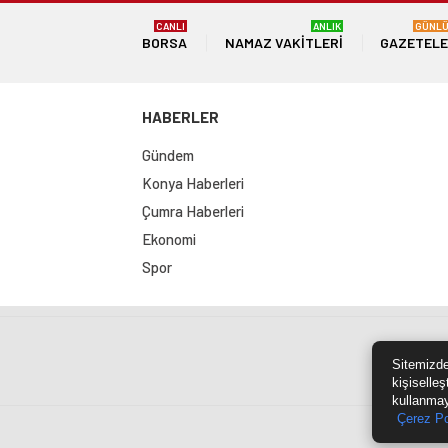
CANLI
ANLIK
GÜNL
BORSA
NAMAZ VAKITLERI
GAZETEL
HABERLER
Gündem
Konya Haberleri
Çumra Haberleri
Ekonomi
Spor
Sit
Sitemizde
kişiselleş
kullanmay
Çerez Po