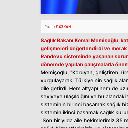
Yazar:
F.ÖZKAN
Sağlık Bakanı Kemal Memişoğlu, katı
gelişmeleri değerlendirdi ve merak e
Randevu
sisteminde yaşanan sorun
dönemde yapılan çalışmalarla önemli
Memişoğlu, "Koruyan, geliştiren, üre
vurgulayarak, Türkiye'nin sağlık ala
dile getirdi. Hem altyapı hem de uz
seviyeye ulaşıldığını ve bu alandaki y
sisteminin birinci basamak sağlık h
sistemin ikinci basamak sağlık kurulu
"Son bir yılda aile hekimlerimiz 35 m