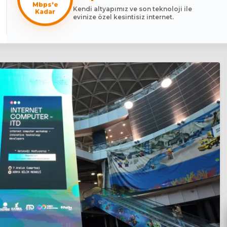
Mbps'e
Kendi altyapımız ve son teknoloji ile
Kadar
evinize özel kesintisiz internet.