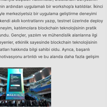
min ardından uygulamalı bir workshop’a katıldılar. İkinci
le merkeziyetsiz bir uygulama geliştirme deneyimi
kendi akıllı kontratlarını yazıp, testnet üzerinde deploy
neyim, katılımcılara blockchain teknolojisinin pratik
undu. Gençler, yazılım ve mühendislik alanlarına ilgi
enler, etkinlik sayesinde blockchain teknolojisinin
tları hakkında bilgi sahibi oldu. Ayrıca, başarılı
n motivasyonu artırıldı ve bu alanda daha fazla gelişim