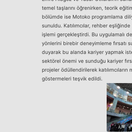
temel taşlarını öğrenirken, teorik eğiti
bölümde ise Motoko programlama diliy
sunuldu. Katılımcılar, rehber eşliğinde 
işlemi gerçekleştirdi. Bu uygulamalı de
yönlerini birebir deneyimleme fırsatı s
duyarak bu alanda kariyer yapmak istey
sektörel önemi ve sunduğu kariyer fırsa
projeler ödüllendirilerek katılımcıları
göstermeleri teşvik edildi.