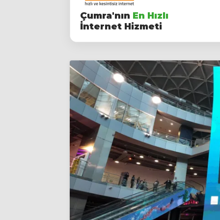
Çumra'nın
En Hızlı
İnternet Hizmeti