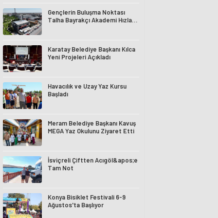
Gençlerin Buluşma Noktası
Talha Bayrakçı Akademi Hızla
Yükseliyor
Karatay Belediye Başkanı Kılca
Yeni Projeleri Açıkladı
Havacılık ve Uzay Yaz Kursu
Başladı
Meram Belediye Başkanı Kavuş
MEGA Yaz Okulunu Ziyaret Etti
İsviçreli Çiftten Acıgöl&apos;e
Tam Not
Konya Bisiklet Festivali 6-9
Ağustos'ta Başlıyor