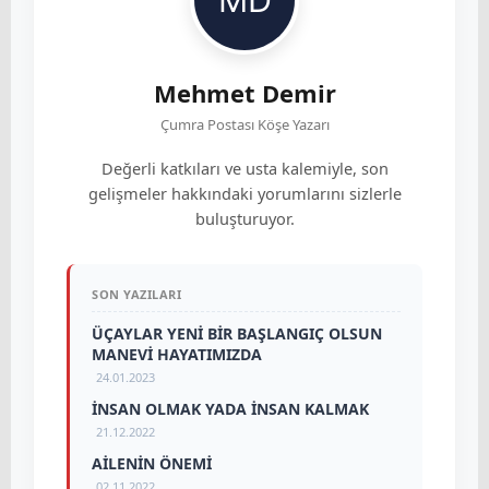
Mehmet Demir
Çumra Postası Köşe Yazarı
Değerli katkıları ve usta kalemiyle, son
gelişmeler hakkındaki yorumlarını sizlerle
buluşturuyor.
SON YAZILARI
ÜÇAYLAR YENİ BİR BAŞLANGIÇ OLSUN
MANEVİ HAYATIMIZDA
24.01.2023
İNSAN OLMAK YADA İNSAN KALMAK
21.12.2022
AİLENİN ÖNEMİ
02.11.2022