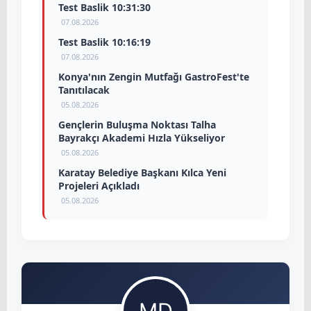
Test Baslik 10:31:30
07.08.2026
Test Baslik 10:16:19
07.08.2026
Konya'nın Zengin Mutfağı GastroFest'te
Tanıtılacak
05.08.2026
Gençlerin Buluşma Noktası Talha
Bayrakçı Akademi Hızla Yükseliyor
05.08.2026
Karatay Belediye Başkanı Kılca Yeni
Projeleri Açıkladı
05.08.2026