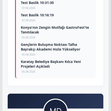
Test Baslik 10:31:30
07.08.2026
Test Baslik 10:16:19
07.08.2026
Konya'nın Zengin Mutfağı GastroFest'te
Tanıtılacak
05.08.2026
Gençlerin Buluşma Noktası Talha
Bayrakçı Akademi Hızla Yükseliyor
05.08.2026
Karatay Belediye Başkanı Kılca Yeni
Projeleri Açıkladı
05.08.2026