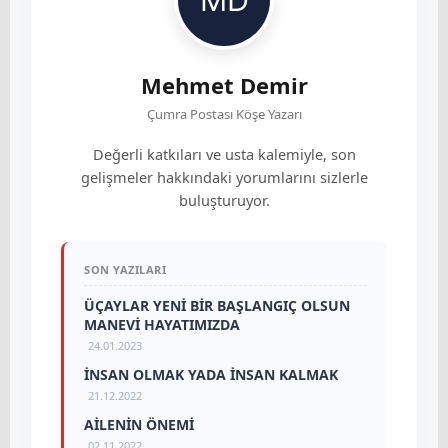
Mehmet Demir
Çumra Postası Köşe Yazarı
Değerli katkıları ve usta kalemiyle, son
gelişmeler hakkındaki yorumlarını sizlerle
buluşturuyor.
SON YAZILARI
ÜÇAYLAR YENİ BİR BAŞLANGIÇ OLSUN
MANEVİ HAYATIMIZDA
24.01.2023
İNSAN OLMAK YADA İNSAN KALMAK
21.12.2022
AİLENİN ÖNEMİ
02.11.2022