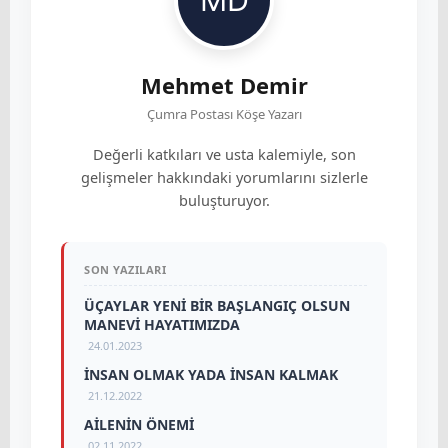
Mehmet Demir
Çumra Postası Köşe Yazarı
Değerli katkıları ve usta kalemiyle, son
gelişmeler hakkındaki yorumlarını sizlerle
buluşturuyor.
SON YAZILARI
ÜÇAYLAR YENİ BİR BAŞLANGIÇ OLSUN
MANEVİ HAYATIMIZDA
24.01.2023
İNSAN OLMAK YADA İNSAN KALMAK
21.12.2022
AİLENİN ÖNEMİ
02.11.2022