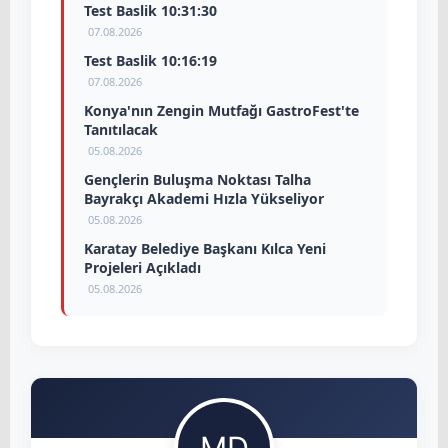
Test Baslik 10:31:30
07.08.2026
Test Baslik 10:16:19
07.08.2026
Konya'nın Zengin Mutfağı GastroFest'te
Tanıtılacak
05.08.2026
Gençlerin Buluşma Noktası Talha
Bayrakçı Akademi Hızla Yükseliyor
05.08.2026
Karatay Belediye Başkanı Kılca Yeni
Projeleri Açıkladı
05.08.2026