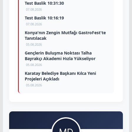
Test Baslik 10:31:30
07.08.2026
Test Baslik 10:16:19
07.08.2026
Konya'nın Zengin Mutfağı GastroFest'te
Tanıtılacak
05.08.2026
Gençlerin Buluşma Noktası Talha
Bayrakçı Akademi Hızla Yükseliyor
05.08.2026
Karatay Belediye Başkanı Kılca Yeni
Projeleri Açıkladı
05.08.2026