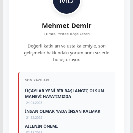
Mehmet Demir
Çumra Postası Köşe Yazarı
Değerli katkıları ve usta kalemiyle, son
gelişmeler hakkındaki yorumlarını sizlerle
buluşturuyor.
SON YAZILARI
ÜÇAYLAR YENİ BİR BAŞLANGIÇ OLSUN
MANEVİ HAYATIMIZDA
24.01.2023
İNSAN OLMAK YADA İNSAN KALMAK
21.12.2022
AİLENİN ÖNEMİ
02.11.2022