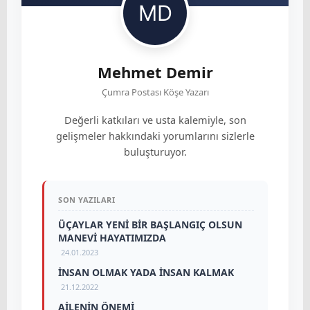
Mehmet Demir
Çumra Postası Köşe Yazarı
Değerli katkıları ve usta kalemiyle, son
gelişmeler hakkındaki yorumlarını sizlerle
buluşturuyor.
SON YAZILARI
ÜÇAYLAR YENİ BİR BAŞLANGIÇ OLSUN
MANEVİ HAYATIMIZDA
24.01.2023
İNSAN OLMAK YADA İNSAN KALMAK
21.12.2022
AİLENİN ÖNEMİ