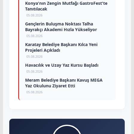
Konya'nın Zengin Mutfağı GastroFest'te
Tanıtılacak
05.08.2026
Gençlerin Buluşma Noktası Talha
Bayrakçı Akademi Hızla Yükseliyor
05.08.2026
Karatay Belediye Başkanı Kılca Yeni
Projeleri Açıkladı
05.08.2026
Havacılık ve Uzay Yaz Kursu Başladı
05.08.2026
Meram Belediye Başkanı Kavuş MEGA
Yaz Okulunu Ziyaret Etti
05.08.2026