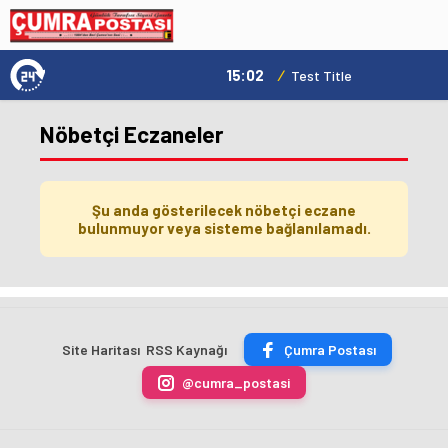
15:02
/
Test Title
Nöbetçi Eczaneler
Şu anda gösterilecek nöbetçi eczane
bulunmuyor veya sisteme bağlanılamadı.
Site Haritası
RSS Kaynağı
Çumra Postası
@cumra_postasi