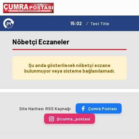
15:02
/
Test Title
Nöbetçi Eczaneler
Şu anda gösterilecek nöbetçi eczane
bulunmuyor veya sisteme bağlanılamadı.
Site Haritası
RSS Kaynağı
Çumra Postası
@cumra_postasi