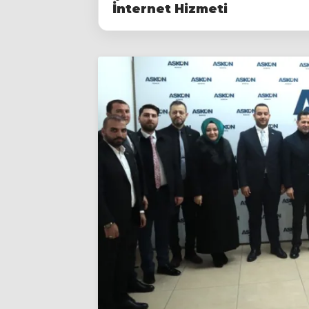
İnternet Hizmeti