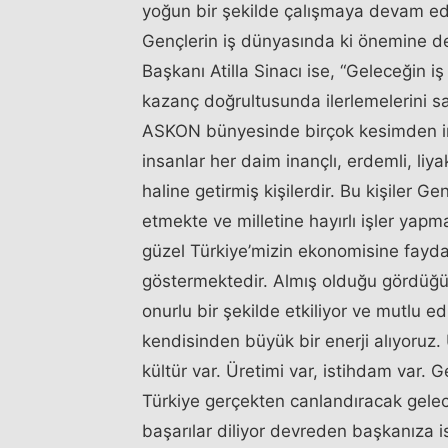
yoğun bir şekilde çalışmaya devam
Gençlerin iş dünyasında ki önemine d
Başkanı Atilla Sinacı ise, “Geleceğin iş
kazanç doğrultusunda ilerlemelerini s
ASKON bünyesinde birçok kesimden in
insanlar her daim inançlı, erdemli, liy
haline getirmiş kişilerdir. Bu kişiler
etmekte ve milletine hayırlı işler yap
güzel Türkiye’mizin ekonomisine faydalı 
göstermektedir. Almış olduğu gördüğü,
onurlu bir şekilde etkiliyor ve mutlu e
kendisinden büyük bir enerji alıyoruz. 
kültür var. Üretimi var, istihdam var. G
Türkiye gerçekten canlandıracak gelec
başarılar diliyor devreden başkanıza 