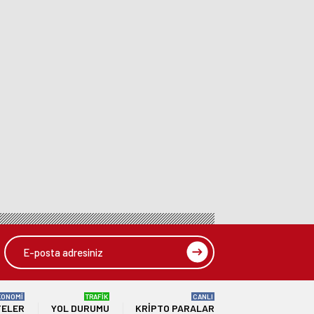
KONOMİ
TRAFİK
CANLI
TELER
YOL DURUMU
KRIPTO PARALAR