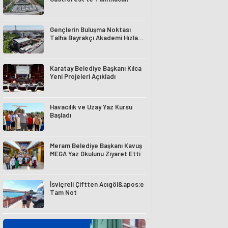
Gençlerin Buluşma Noktası
Talha Bayrakçı Akademi Hızla
Yükseliyor
Karatay Belediye Başkanı Kılca
Yeni Projeleri Açıkladı
Havacılık ve Uzay Yaz Kursu
Başladı
Meram Belediye Başkanı Kavuş
MEGA Yaz Okulunu Ziyaret Etti
İsviçreli Çiftten Acıgöl&apos;e
Tam Not