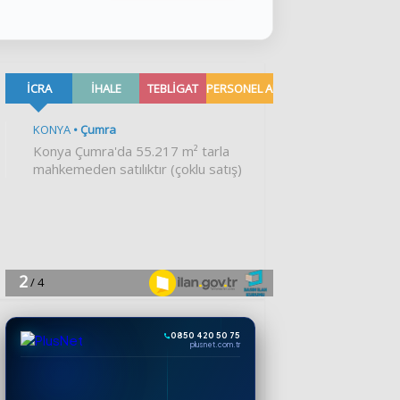
0850 420 50 75
plusnet.com.tr