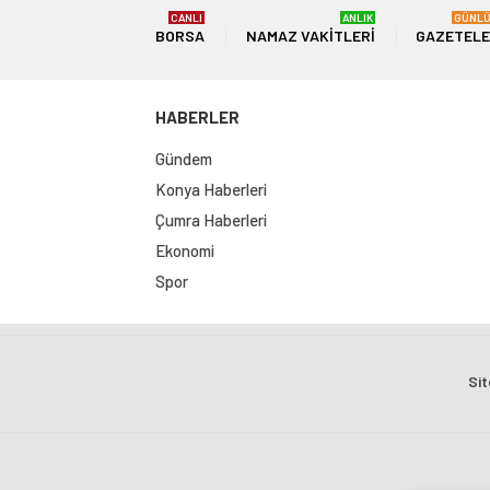
CANLI
ANLIK
GÜNL
BORSA
NAMAZ VAKITLERI
GAZETEL
HABERLER
Gündem
Konya Haberleri
Çumra Haberleri
Ekonomi
Spor
Sit