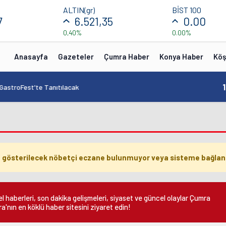
ALTIN(gr)
BİST 100
7
6.521,35
0.00
0,40%
0.00%
Anasayfa
Gazeteler
Çumra Haber
Konya Haber
Köş
in Buluşma Noktası Talha Bayrakçı Akademi Hızla Yükseliyor
 gösterilecek nöbetçi eczane bulunmuyor veya sisteme bağlan
 haberleri, son dakika gelişmeleri, siyaset ve güncel olaylar Çumra
a'nın en köklü haber sitesini ziyaret edin!