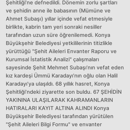
Şehitliği’ne defnedildi. Dönemin zorlu şartları
ve şehidin anne ile babasının (Mümüne ve
Ahmet Subaşı) yıllar içinde vefat etmesiyle
birlikte, kabrin tam yeri sonraki nesiller
tarafından uzun süre öğrenilemedi. Konya
Büyükşehir Belediyesi yetkililerinin titizlikle
yürüttüğü "Şehit Aileleri Envanter Raporu ve
Kurumsal İstatistik Analizi" çalışmaları
sayesinde Şehit Mehmet Subaşı’nın vefat eden
kız kardeşi Ümmü Karadayı’nın oğlu olan Halil
Karadayı’ya ulaşıldı. 68 yıllık hasret, Konya
Şehitliği’ndeki ziyarette son buldu. 67 ŞEHİDİN
YAKININA ULAŞILARAK KAHRAMANLARIN
HATIRALARI KAYIT ALTINA ALINDI Konya
Büyükşehir Belediyesi tarafından yürütülen
"Şehit Aileleri Bilgi Formu" ve envanter