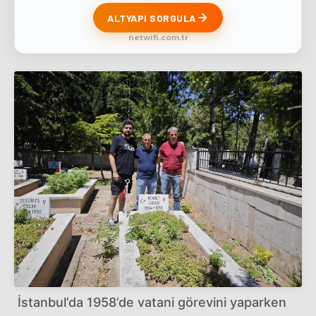
ALTYAPI SORGULA
netwifi.com.tr
İstanbul’da 1958’de vatani görevini yaparken