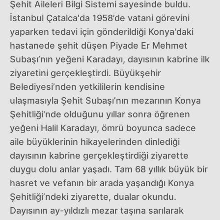
Şehit Aileleri Bilgi Sistemi sayesinde buldu.
İstanbul Çatalca'da 1958’de vatani görevini
yaparken tedavi için gönderildiği Konya'daki
hastanede şehit düşen Piyade Er Mehmet
Subaşı’nın yeğeni Karadayı, dayısının kabrine ilk
ziyaretini gerçekleştirdi. Büyükşehir
Belediyesi’nden yetkililerin kendisine
ulaşmasıyla Şehit Subaşı’nın mezarının Konya
Şehitliği'nde olduğunu yıllar sonra öğrenen
yeğeni Halil Karadayı, ömrü boyunca sadece
aile büyüklerinin hikayelerinden dinlediği
dayısının kabrine gerçekleştirdiği ziyarette
duygu dolu anlar yaşadı. Tam 68 yıllık büyük bir
hasret ve vefanın bir arada yaşandığı Konya
Şehitliği’ndeki ziyarette, dualar okundu.
Dayısının ay-yıldızlı mezar taşına sarılarak