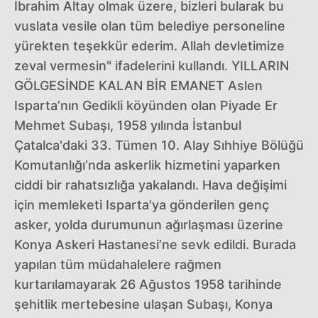
İbrahim Altay olmak üzere, bizleri bularak bu
vuslata vesile olan tüm belediye personeline
yürekten teşekkür ederim. Allah devletimize
zeval vermesin" ifadelerini kullandı. YILLARIN
GÖLGESİNDE KALAN BİR EMANET Aslen
Isparta’nın Gedikli köyünden olan Piyade Er
Mehmet Subaşı, 1958 yılında İstanbul
Çatalca'daki 33. Tümen 10. Alay Sıhhiye Bölüğü
Komutanlığı’nda askerlik hizmetini yaparken
ciddi bir rahatsızlığa yakalandı. Hava değişimi
için memleketi Isparta'ya gönderilen genç
asker, yolda durumunun ağırlaşması üzerine
Konya Askeri Hastanesi’ne sevk edildi. Burada
yapılan tüm müdahalelere rağmen
kurtarılamayarak 26 Ağustos 1958 tarihinde
şehitlik mertebesine ulaşan Subaşı, Konya