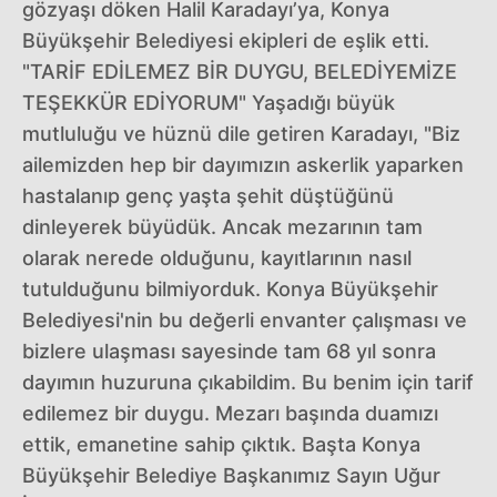
gözyaşı döken Halil Karadayı’ya, Konya
Büyükşehir Belediyesi ekipleri de eşlik etti.
"TARİF EDİLEMEZ BİR DUYGU, BELEDİYEMİZE
TEŞEKKÜR EDİYORUM" Yaşadığı büyük
mutluluğu ve hüznü dile getiren Karadayı, "Biz
ailemizden hep bir dayımızın askerlik yaparken
hastalanıp genç yaşta şehit düştüğünü
dinleyerek büyüdük. Ancak mezarının tam
olarak nerede olduğunu, kayıtlarının nasıl
tutulduğunu bilmiyorduk. Konya Büyükşehir
Belediyesi'nin bu değerli envanter çalışması ve
bizlere ulaşması sayesinde tam 68 yıl sonra
dayımın huzuruna çıkabildim. Bu benim için tarif
edilemez bir duygu. Mezarı başında duamızı
ettik, emanetine sahip çıktık. Başta Konya
Büyükşehir Belediye Başkanımız Sayın Uğur