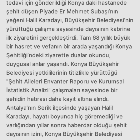
tedavi için gönderildiği Konya'daki hastanede
şehit düşen Piyade Er Mehmet Subaşı’nın
yeğeni Halil Karadayı, Büyükşehir Belediyesi’nin
yürüttüğü çalışma sayesinde dayısının kabrine
ilk ziyaretini gerçekleştirdi. Tam 68 yıllık büyük
bir hasret ve vefanın bir arada yaşandığı Konya
Şehitliği’ndeki ziyarette dualar okundu,
duygusal anlar yaşandı. Konya Büyükşehir
Belediyesi yetkililerinin titizlikle yürüttüğü
"Şehit Aileleri Envanter Raporu ve Kurumsal
İstatistik Analizi" çalışmaları sayesinde bir
şehidin hatırası daha kayıt altına alındı.
Antalya’nın Serik ilçesinde yaşayan Halil
Karadayı, hayatı boyunca hiç göremediği ve
varlığından yıllar sonra haberdar olduğu şehit
dayısının izini, Konya Büyükşehir Belediyesi