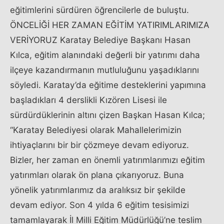
eğitimlerini sürdüren öğrencilerle de buluştu.
ÖNCELİĞİ HER ZAMAN EĞİTİM YATIRIMLARIMIZA
VERİYORUZ Karatay Belediye Başkanı Hasan
Kılca, eğitim alanındaki değerli bir yatırımı daha
ilçeye kazandırmanın mutluluğunu yaşadıklarını
söyledi. Karatay’da eğitime desteklerini yapımına
başladıkları 4 derslikli Kızören Lisesi ile
sürdürdüklerinin altını çizen Başkan Hasan Kılca;
“Karatay Belediyesi olarak Mahallelerimizin
ihtiyaçlarını bir bir çözmeye devam ediyoruz.
Bizler, her zaman en önemli yatırımlarımızı eğitim
yatırımları olarak ön plana çıkarıyoruz. Buna
yönelik yatırımlarımız da aralıksız bir şekilde
devam ediyor. Son 4 yılda 6 eğitim tesisimizi
tamamlayarak İl Milli Eğitim Müdürlüğü’ne teslim