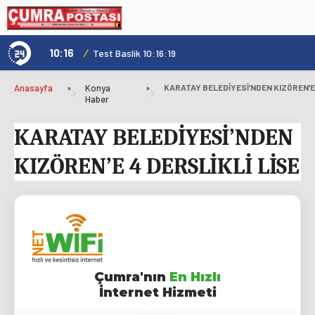
10:16
/
1
Test Baslik 10:16:19
Anasayfa
»
Konya
»
Haber
KARATAY BELEDİYESİ’NDEN
KIZÖREN’E 4 DERSLİKLİ LİSE
Çumra'nın
En Hızlı
İnternet Hizmeti