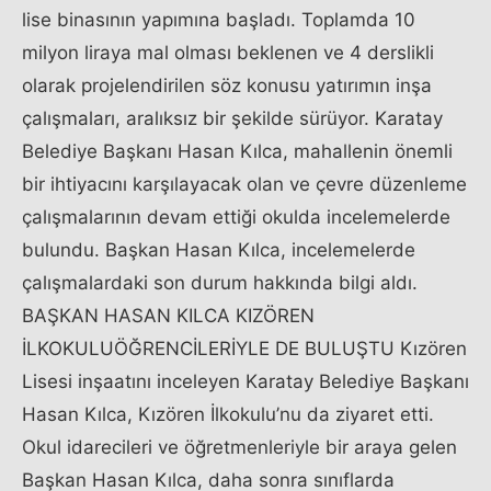
lise binasının yapımına başladı. Toplamda 10
milyon liraya mal olması beklenen ve 4 derslikli
olarak projelendirilen söz konusu yatırımın inşa
çalışmaları, aralıksız bir şekilde sürüyor. Karatay
Belediye Başkanı Hasan Kılca, mahallenin önemli
bir ihtiyacını karşılayacak olan ve çevre düzenleme
çalışmalarının devam ettiği okulda incelemelerde
bulundu. Başkan Hasan Kılca, incelemelerde
çalışmalardaki son durum hakkında bilgi aldı.
BAŞKAN HASAN KILCA KIZÖREN
İLKOKULUÖĞRENCİLERİYLE DE BULUŞTU Kızören
Lisesi inşaatını inceleyen Karatay Belediye Başkanı
Hasan Kılca, Kızören İlkokulu’nu da ziyaret etti.
Okul idarecileri ve öğretmenleriyle bir araya gelen
Başkan Hasan Kılca, daha sonra sınıflarda