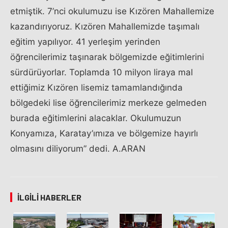
etmiştik. 7’nci okulumuzu ise Kızören Mahallemize
kazandırıyoruz. Kızören Mahallemizde taşımalı
eğitim yapılıyor. 41 yerleşim yerinden
öğrencilerimiz taşınarak bölgemizde eğitimlerini
sürdürüyorlar. Toplamda 10 milyon liraya mal
ettiğimiz Kızören lisemiz tamamlandığında
bölgedeki lise öğrencilerimiz merkeze gelmeden
burada eğitimlerini alacaklar. Okulumuzun
Konyamıza, Karatay’ımıza ve bölgemize hayırlı
olmasını diliyorum” dedi. A.ARAN
İLGILI HABERLER