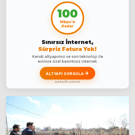
100
Mbps'e
Kadar
Sınırsız İnternet,
Sürpriz Fatura Yok!
Kendi altyapımız ve son teknoloji ile
evinize özel kesintisiz internet.
ALTYAPI SORGULA
netwifi.com.tr