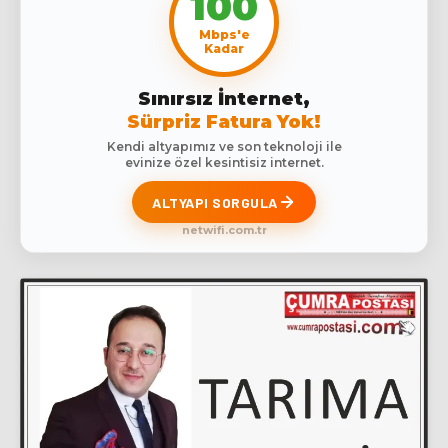
100
Mbps'e
Kadar
Sınırsız İnternet,
Sürpriz Fatura Yok!
Kendi altyapımız ve son teknoloji ile
evinize özel kesintisiz internet.
ALTYAPI SORGULA
netwifi.com.tr