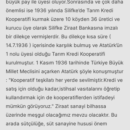
büyük pay ile üyesi oluyor.Sonrasında ve çok daha
önemlisi ise 1936 yılında Silifke’de Tarım Kredi
Kooperatifi kurmak üzere 10 köyden 36 üretici ve
kurucu üye olarak Silifke Ziraat Bankasına imzalı
bir dilekçe vermişlerdir. Bu dilekçe kısa süre (
14.7.1936 ) içerisinde karşılık bulmuş ve Atatürk’ün
1 nolu üyesi olduğu Tarım Kredi Kooperatifi
kurulmuştur. 1 Kasım 1936 tarihinde Türkiye Büyük
Millet Meclisini açarken Atatürk şöyle konuşmuştur
: "Kooperatif teşkilatı her yerde sevilmiştir.Kredi ve
satış için olduğu kadar,istihsal vasıtalarını öğretip
kullandırmak için de kooperatiflerden istifadeyi
mümkün görüyoruz." Ziraat sanayi bilhassa
üzerinde meşgul olacağımız mevzu olacaktır. Bu
arada sütçülüğe, süt sanayine hususi önem