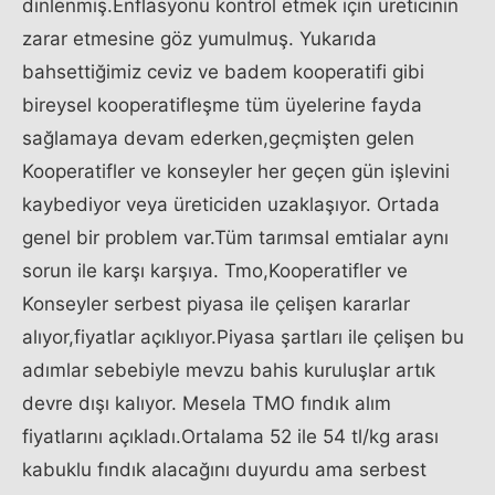
dinlenmiş.Enflasyonu kontrol etmek için üreticinin
zarar etmesine göz yumulmuş. Yukarıda
bahsettiğimiz ceviz ve badem kooperatifi gibi
bireysel kooperatifleşme tüm üyelerine fayda
sağlamaya devam ederken,geçmişten gelen
Kooperatifler ve konseyler her geçen gün işlevini
kaybediyor veya üreticiden uzaklaşıyor. Ortada
genel bir problem var.Tüm tarımsal emtialar aynı
sorun ile karşı karşıya. Tmo,Kooperatifler ve
Konseyler serbest piyasa ile çelişen kararlar
alıyor,fiyatlar açıklıyor.Piyasa şartları ile çelişen bu
adımlar sebebiyle mevzu bahis kuruluşlar artık
devre dışı kalıyor. Mesela TMO fındık alım
fiyatlarını açıkladı.Ortalama 52 ile 54 tl/kg arası
kabuklu fındık alacağını duyurdu ama serbest