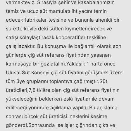
vermekteyiz. Sırasıyla şehir ve kasabalarımızın
temiz ve ucuz süt mamulatı ihtiyacını temin
edecek fabrikalar tesisine ve bununla ahenkli bir
surette köylerdeki sütleri kıymetlendirecek ve
satışı kolaylaştıracak kooperatifler teşkiline
çalışılacaktır. Bu konuşma ile bağlantılı olarak son
günlerde çiğ süt referans fiyatından yaşanan
karmaşaya bir göz atalım.Yaklaşık 1 hafta önce
Ulusal Süt Konseyi çiğ süt fiyatını görüşmek üzere
tüm üye gruplarını toplantıya çağırmıştır.Süt
üreticileri,7,5 tl/litre olan çiğ süt referans fiyatının
yükseleceğini beklerken eski fiyatlar ile devam
edileceği yönünde açıklama yapıldı.Bu açıklama
sonrası birçok süt üreticisi ineklerini kesime
gönderdi.Sonrasında ise işler çığrından çıktı ve