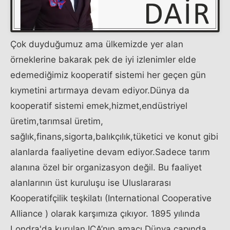
Çok duyduğumuz ama ülkemizde yer alan
örneklerine bakarak pek de iyi izlenimler elde
edemediğimiz kooperatif sistemi her geçen gün
kıymetini artırmaya devam ediyor.Dünya da
kooperatif sistemi emek,hizmet,endüstriyel
üretim,tarımsal üretim,
sağlık,finans,sigorta,balıkçılık,tüketici ve konut gibi
alanlarda faaliyetine devam ediyor.Sadece tarım
alanına özel bir organizasyon değil. Bu faaliyet
alanlarının üst kuruluşu ise Uluslararası
Kooperatifçilik teşkilatı (International Cooperative
Alliance ) olarak karşımıza çıkıyor. 1895 yılında
Londra'da kurulan ICA’nın amacı,Dünya çapında