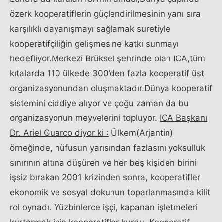
özerk kooperatiflerin güçlendirilmesinin yanı sıra
karşılıklı dayanışmayı sağlamak suretiyle
kooperatifçiliğin gelişmesine katkı sunmayı
hedefliyor.Merkezi Brüksel şehrinde olan ICA,tüm
kıtalarda 110 ülkede 300’den fazla kooperatif üst
organizasyonundan oluşmaktadır.Dünya kooperatif
sistemini ciddiye alıyor ve çoğu zaman da bu
organizasyonun meyvelerini topluyor.
ICA Başkanı
Dr. Ariel Guarco diyor ki :
Ülkem(Arjantin)
örneğinde, nüfusun yarısından fazlasını yoksulluk
sınırının altına düşüren ve her beş kişiden birini
işsiz bırakan 2001 krizinden sonra, kooperatifler
ekonomik ve sosyal dokunun toparlanmasında kilit
rol oynadı. Yüzbinlerce işçi, kapanan işletmeleri