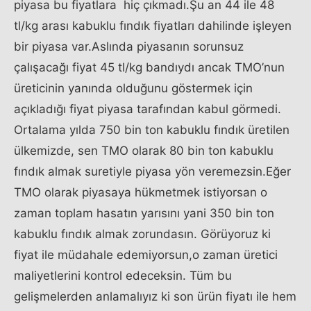
piyasa bu fiyatlara hiç çıkmadı.Şu an 44 ile 48
tl/kg arası kabuklu fındık fiyatları dahilinde işleyen
bir piyasa var.Aslında piyasanın sorunsuz
çalışacağı fiyat 45 tl/kg bandıydı ancak TMO’nun
üreticinin yanında olduğunu göstermek için
açıkladığı fiyat piyasa tarafından kabul görmedi.
Ortalama yılda 750 bin ton kabuklu fındık üretilen
ülkemizde, sen TMO olarak 80 bin ton kabuklu
fındık almak suretiyle piyasa yön veremezsin.Eğer
TMO olarak piyasaya hükmetmek istiyorsan o
zaman toplam hasatın yarısını yani 350 bin ton
kabuklu fındık almak zorundasın. Görüyoruz ki
fiyat ile müdahale edemiyorsun,o zaman üretici
maliyetlerini kontrol edeceksin. Tüm bu
gelişmelerden anlamalıyız ki son ürün fiyatı ile hem