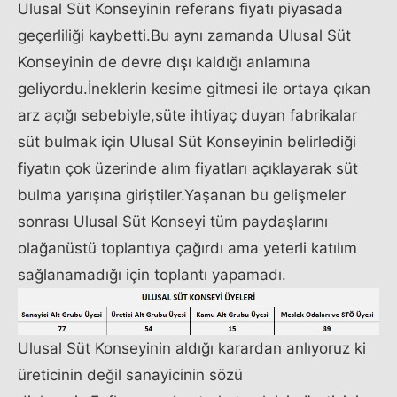
Ulusal Süt Konseyinin referans fiyatı piyasada
geçerliliği kaybetti.Bu aynı zamanda Ulusal Süt
Konseyinin de devre dışı kaldığı anlamına
geliyordu.İneklerin kesime gitmesi ile ortaya çıkan
arz açığı sebebiyle,süte ihtiyaç duyan fabrikalar
süt bulmak için Ulusal Süt Konseyinin belirlediği
fiyatın çok üzerinde alım fiyatları açıklayarak süt
bulma yarışına giriştiler.Yaşanan bu gelişmeler
sonrası Ulusal Süt Konseyi tüm paydaşlarını
olağanüstü toplantıya çağırdı ama yeterli katılım
sağlanamadığı için toplantı yapamadı.
Ulusal Süt Konseyinin aldığı karardan anlıyoruz ki
üreticinin değil sanayicinin sözü