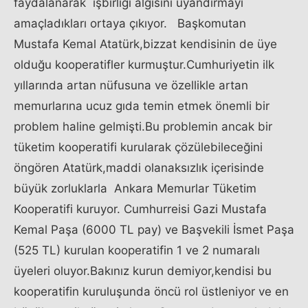
faydalanarak işbirliği algısını uyandırmayı
amaçladıkları ortaya çıkıyor. Başkomutan
Mustafa Kemal Atatürk,bizzat kendisinin de üye
olduğu kooperatifler kurmuştur.Cumhuriyetin ilk
yıllarında artan nüfusuna ve özellikle artan
memurlarına ucuz gıda temin etmek önemli bir
problem haline gelmişti.Bu problemin ancak bir
tüketim kooperatifi kurularak çözülebileceğini
öngören Atatürk,maddi olanaksızlık içerisinde
büyük zorluklarla Ankara Memurlar Tüketim
Kooperatifi kuruyor. Cumhurreisi Gazi Mustafa
Kemal Paşa (6000 TL pay) ve Başvekili İsmet Paşa
(525 TL) kurulan kooperatifin 1 ve 2 numaralı
üyeleri oluyor.Bakınız kurun demiyor,kendisi bu
kooperatifin kuruluşunda öncü rol üstleniyor ve en