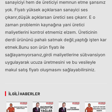
sanayiciyi hem de üreticiyi memnun etme şansınız
yok. Fiyatı yüksek açıklarsan sanayici ses
çıkarır,düşük açıklarsan üretici ses çıkarır. E o
zaman problemin kaynağına yani üretici
maliyetlerini kontrol etmemiz elzem. Üreticinin
derdi ürününü pahalı satmak değil,yaptığı işten kar
etmek.Bunu son ürün fiyatı ile
sağlayamıyorsanız,girdi maliyetlerine sübvansiyon
uygulayarak ucuza üretmesini ve bu vesileyle
makul satış fiyatı oluşmasını sağlayabilirsiniz.
İLGILI HABERLER